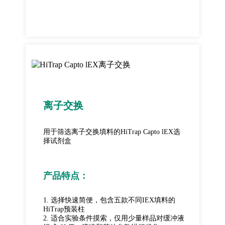
离子交换
用于筛选离子交换填料的HiTrap Capto lEX选
择试剂盒
产品特点：
1. 选择快速简便，包含五款不同IEX填料的
HiTrap预装柱
2. 适合实验条件摸索，仅用少量样品对缓冲液