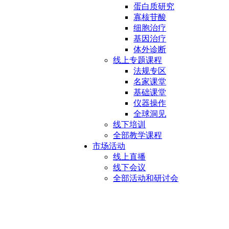
蛋白质研究
寡核苷酸
细胞治疗
基因治疗
体外诊断
线上专题课程
法规专区
名家课堂
基础课堂
仪器操作
全球洞见
线下培训
全部教学课程
市场活动
线上直播
线下会议
全部活动和研讨会