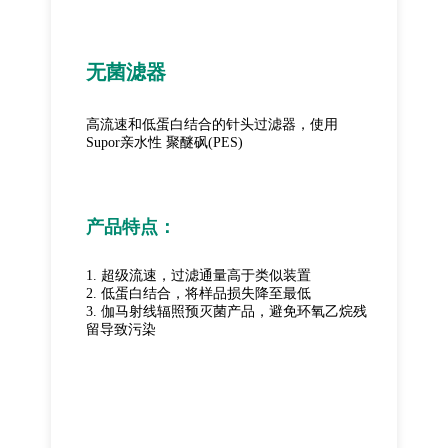
无菌滤器
高流速和低蛋白结合的针头过滤器，使用
Supor亲水性 聚醚砜(PES)
产品特点：
1. 超级流速，过滤通量高于类似装置
2. 低蛋白结合，将样品损失降至最低
3. 伽马射线辐照预灭菌产品，避免环氧乙烷残
留导致污染