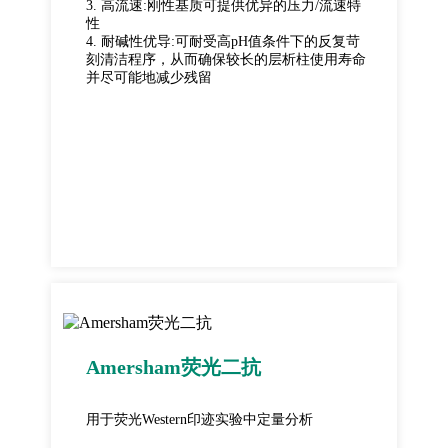
3. 高流速:刚性基质可提供优异的压力/流速特
性
4. 耐碱性优导:可耐受高pH值条件下的反复苛
刻清洁程序，从而确保较长的层析柱使用寿命
并尽可能地减少残留
Amersham荧光二抗
用于荧光Western印迹实验中定量分析