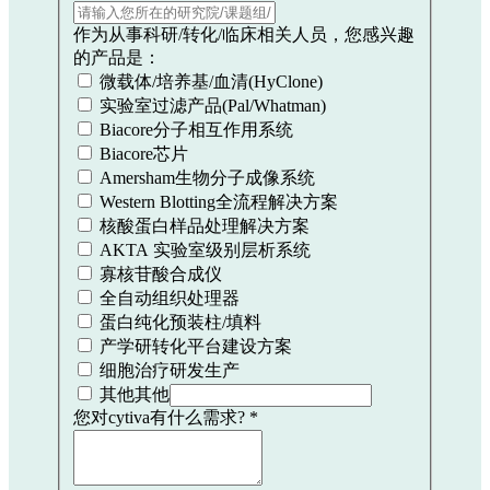
作为从事科研/转化/临床相关人员，您感兴趣
的产品是：
微载体/培养基/血清(HyClone)
实验室过滤产品(Pal/Whatman)
Biacore分子相互作用系统
Biacore芯片
Amersham生物分子成像系统
Western Blotting全流程解决方案
核酸蛋白样品处理解决方案
AKTA 实验室级别层析系统
寡核苷酸合成仪
全自动组织处理器
蛋白纯化预装柱/填料
产学研转化平台建设方案
细胞治疗研发生产
其他
其他
您对cytiva有什么需求?
*