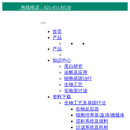
热线电话：021-65130530
首页
产品
产品
知识中心
蛋白研究
诊断及应用
细胞基因治疗
生物工艺
实验室过滤
资料下载
生物工艺及基因疗法
生物反应器
细胞培养基/血清/微载体
层析系统及填料
过滤系统及耗材