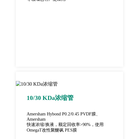
10/30 KDa浓缩管
Amersham Hybond P0.2/0.45 PVDF膜、
Amersham
快速浓缩/换液，额定回收率>90%，使用
OmegaT改性聚醚砜 PES膜