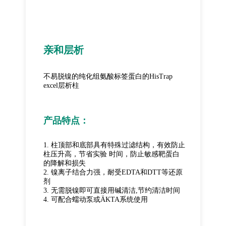
亲和层析
不易脱镍的纯化组氨酸标签蛋白的HisTrap
excel层析柱
产品特点：
1. 柱顶部和底部具有特殊过滤结构，有效防止
柱压升高，节省实验 时间，防止敏感靶蛋白
的降解和损失
2. 镍离子结合力强，耐受EDTA和DTT等还原
剂
3. 无需脱镍即可直接用碱清洁,节约清洁时间
4. 可配合蠕动泵或ÄKTA系统使用