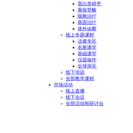
蛋白质研究
寡核苷酸
细胞治疗
基因治疗
体外诊断
线上专题课程
法规专区
名家课堂
基础课堂
仪器操作
全球洞见
线下培训
全部教学课程
市场活动
线上直播
线下会议
全部活动和研讨会