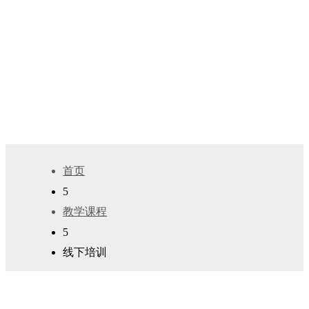
获取专业知识和多样的学习方式
了解我们的生物技术和生物制药培训课程
首页
5
教学课程
5
线下培训