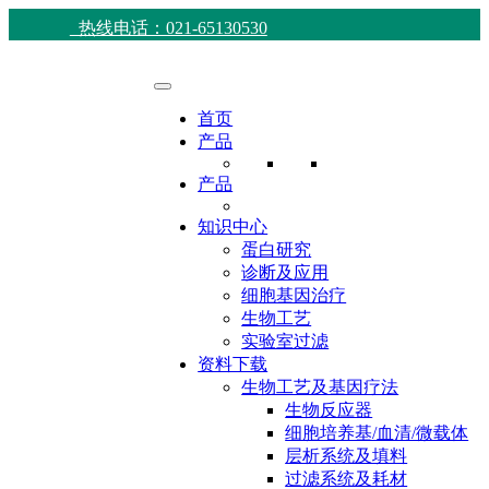
热线电话：021-65130530
首页
产品
产品
知识中心
蛋白研究
诊断及应用
细胞基因治疗
生物工艺
实验室过滤
资料下载
生物工艺及基因疗法
生物反应器
细胞培养基/血清/微载体
层析系统及填料
过滤系统及耗材