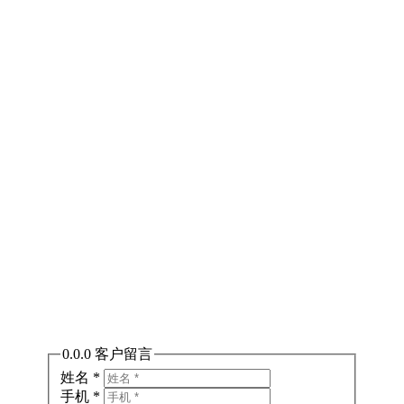
询价邮箱：DIS.APAC@cytiva.com
提交留言
0.0.0 客户留言
姓名
*
手机
*