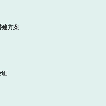
搭建方案
验证