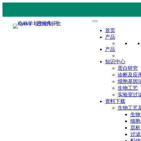
首页
产品
产品
知识中心
蛋白研究
诊断及应
细胞基因
生物工艺
实验室过
资料下载
生物工艺
生物
细胞
层析
过滤
配储