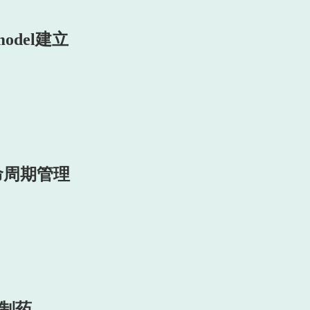
 model建立
命周期管理
物制药