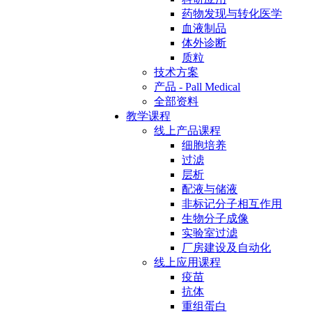
药物发现与转化医学
血液制品
体外诊断
质粒
技术方案
产品 - Pall Medical
全部资料
教学课程
线上产品课程
细胞培养
过滤
层析
配液与储液
非标记分子相互作用
生物分子成像
实验室过滤
厂房建设及自动化
线上应用课程
疫苗
抗体
重组蛋白