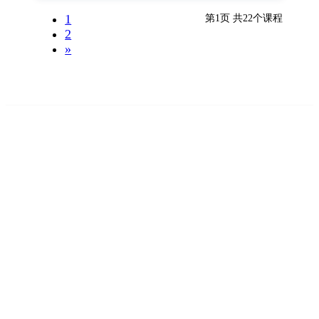
1
第1页 共22个课程
2
»
联系我们