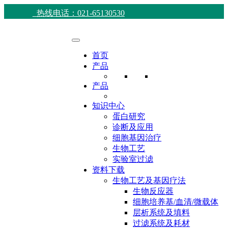
热线电话：021-65130530
首页
产品
产品
知识中心
蛋白研究
诊断及应用
细胞基因治疗
生物工艺
实验室过滤
资料下载
生物工艺及基因疗法
生物反应器
细胞培养基/血清/微载体
层析系统及填料
过滤系统及耗材