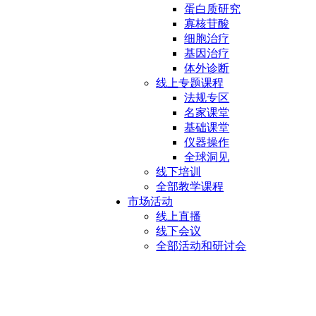
蛋白质研究
寡核苷酸
细胞治疗
基因治疗
体外诊断
线上专题课程
法规专区
名家课堂
基础课堂
仪器操作
全球洞见
线下培训
全部教学课程
市场活动
线上直播
线下会议
全部活动和研讨会
Cytiva（思拓凡）市场活动及研讨会