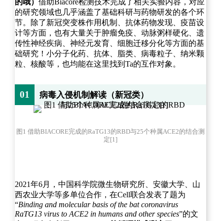
的哦）
借助Biacore检测技术完成了相关实验内容，对应
的研究领域也几乎涵盖了基础科研与药物研发的各个环
节。除了新冠突变株作用机制、抗体药物发现、疫苗设
计等方面，也有大量关于肿瘤免疫、动脉粥样硬化、遗
传性神经疾病、神经元发育、细胞迁移分化等方面的基
础研究！小分子化药、抗体、脂类、病毒粒子、纳米颗
粒、核酸等，也均能在这里找到Ta的互作对象。
01
病毒入侵机制解读（新冠类）
图1 借助BIACORE完成的RaTG13的RBD与25个种属ACE2的结合测
定[1]
2021年6月，中国科学院微生物研究所、安徽大学、山
西农业大学等多单位合作，在Cell联合发表了题为
“
Binding and molecular basis of the bat coronavirus
RaTG13 virus to ACE2 in humans and other species
”的文