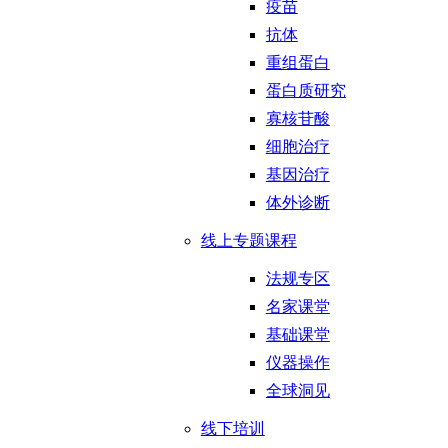
疫苗
抗体
重组蛋白
蛋白质研究
寡核苷酸
细胞治疗
基因治疗
体外诊断
线上专题课程
法规专区
名家课堂
基础课堂
仪器操作
全球洞见
线下培训