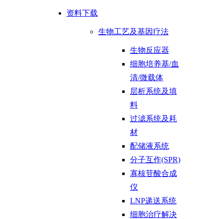
资料下载
生物工艺及基因疗法
生物反应器
细胞培养基/血
清/微载体
层析系统及填
料
过滤系统及耗
材
配储液系统
分子互作(SPR)
寡核苷酸合成
仪
LNP递送系统
细胞治疗解决