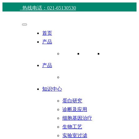
热线电话：021-65130530
首页
产品
产品
知识中心
蛋白研究
诊断及应用
细胞基因治疗
生物工艺
实验室过滤