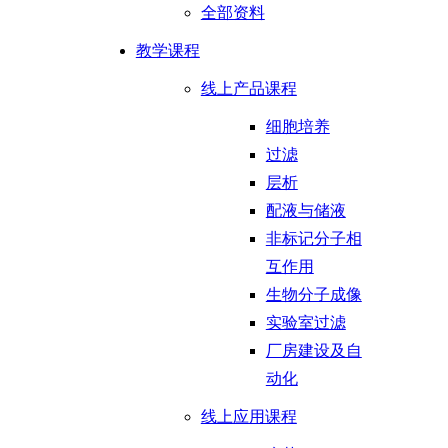
全部资料
教学课程
线上产品课程
细胞培养
过滤
层析
配液与储液
非标记分子相
互作用
生物分子成像
实验室过滤
厂房建设及自
动化
线上应用课程