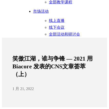
全部教学课程
市场活动
线上直播
线下会议
全部活动和研讨会
笑傲江湖，谁与争锋 — 2021 用
Biacore 发表的CNS文章荟萃
（上）
1 月 21, 2022