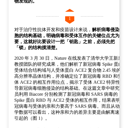
物发现的。
1
对于治疗性抗体开发和疫苗设计来说，
解析病毒侵染细
胞的结构基础，明确病毒和受体互作的关键位点尤为重
要，这就好比要设计一把「钥匙」之前，必须先把
「锁」的结构摸清楚。
2020 年 3 月 30 日，Nature 在线发表了清华大学王新泉
教授团队的研究成果，他们解析了新冠病毒 Spike 蛋白
受体结合结构域与人受体蛋白 ACE2 复合物 2.45 埃的
高分辨率晶体结构，并准确定位了新冠病毒 RBD 和受
体 ACE2 的相互作用位点，揭示了受体 ACE2 特异性介
导新冠病毒细胞侵染的结构基础。在这篇文章中研究人
员利用 Biacore 分别检测了新冠病毒和 SARS 病毒的
Spike 蛋白 RBD 与 ACE2 受体的相互作用，结果表明新
冠病毒与受体的亲和力要高于 SARS 病毒。而且从动力
学数据可以看出，这种亲和力的差异主要是由解离速率
引起的（图 1）。