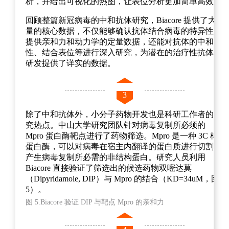
析，并给出可视化的热图，让表位分析更加简单高效。
回顾整篇新冠病毒的中和抗体研究，Biacore 提供了大
量的核心数据，不仅能够确认抗体结合病毒的特异性，
提供亲和力和动力学的定量数据，还能对抗体的中和活
性、结合表位等进行深入研究，为潜在的治疗性抗体的
研发提供了详实的数据。
3
除了中和抗体外，小分子药物开发也是科研工作者的研
究热点。中山大学研究团队针对病毒复制所必须的
Mpro 蛋白酶靶点进行了药物筛选。Mpro 是一种 3C 样
蛋白酶，可以对病毒在宿主内翻译的蛋白质进行切割，
产生病毒复制所必需的非结构蛋白。研究人员利用
Biacore 直接验证了筛选出的候选药物双嘧达莫
（Dipyridamole, DIP）与 Mpro 的结合（KD=34uM，图
5）。
图 5.Biacore 验证 DIP 与靶点 Mpro 的亲和力