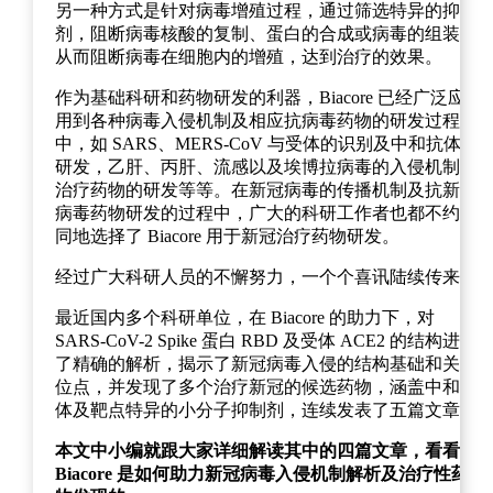
另一种方式是针对病毒增殖过程，通过筛选特异的抑制
剂，阻断病毒核酸的复制、蛋白的合成或病毒的组装，
从而阻断病毒在细胞内的增殖，达到治疗的效果。
作为基础科研和药物研发的利器，Biacore 已经广泛应
用到各种病毒入侵机制及相应抗病毒药物的研发过程
中，如 SARS、MERS-CoV 与受体的识别及中和抗体的
研发，乙肝、丙肝、流感以及埃博拉病毒的入侵机制及
治疗药物的研发等等。在新冠病毒的传播机制及抗新冠
病毒药物研发的过程中，广大的科研工作者也都不约而
同地选择了 Biacore 用于新冠治疗药物研发。
经过广大科研人员的不懈努力，一个个喜讯陆续传来。
最近国内多个科研单位，在 Biacore 的助力下，对
SARS-CoV-2 Spike 蛋白 RBD 及受体 ACE2 的结构进行
了精确的解析，揭示了新冠病毒入侵的结构基础和关键
位点，并发现了多个治疗新冠的候选药物，涵盖中和抗
体及靶点特异的小分子抑制剂，连续发表了五篇文章。
本文中小编就跟大家详细解读其中的四篇文章，看看
Biacore 是如何助力新冠病毒入侵机制解析及治疗性药