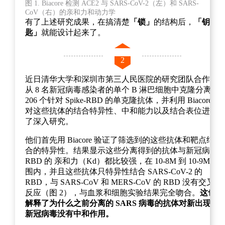
图 1. Biacore 检测 ACE2 与 SARS-CoV-2（左）和 SARS-
CoV（右）的亲和力和动力学
有了上述研究成果，在搞清楚
「锁」
的结构后，
「钥
匙」
就能设计起来了。
2
近日清华大学和深圳市第三人民医院的研究团队合作，
从 8 名新冠病毒感染者的单个 B 淋巴细胞中克隆分离了
206 个针对 Spike-RBD 的单克隆抗体，并利用 Biacore
对这些抗体的结合特异性、中和能力以及结合表位进行
了深入研究。
他们首先用 Biacore 验证了筛选到的这些抗体和靶点结
合的特异性。结果显示这些分离得到的抗体与新冠病毒
RBD 的 亲和力（Kd）都比较强，在 10-8M 到 10-9M 范
围内，并且这些抗体只特异性结合 SARS-CoV-2 的
RBD，与 SARS-CoV 和 MERS-CoV 的 RBD 没有交叉
反应（图 2），与血浆和细胞实验结果完全吻合。
这也
解释了为什么之前分离的 SARS 病毒的抗体对新出现的
新冠病毒没有中和作用。