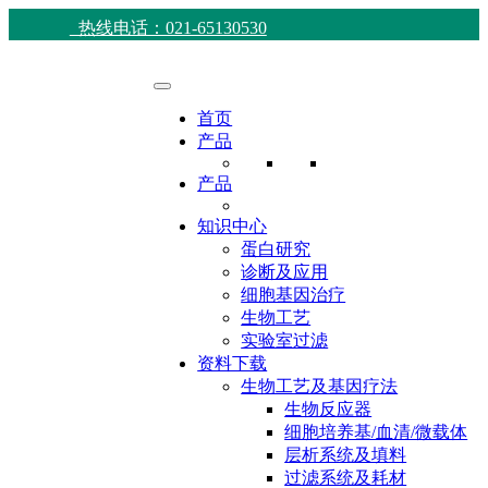
热线电话：021-65130530
首页
产品
产品
知识中心
蛋白研究
诊断及应用
细胞基因治疗
生物工艺
实验室过滤
资料下载
生物工艺及基因疗法
生物反应器
细胞培养基/血清/微载体
层析系统及填料
过滤系统及耗材