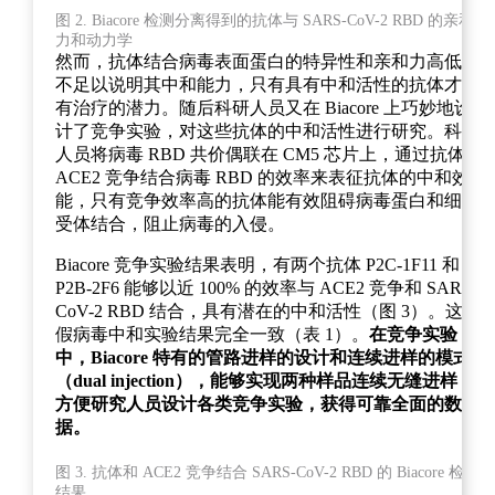
图 2. Biacore 检测分离得到的抗体与 SARS-CoV-2 RBD 的亲和
力和动力学
然而，抗体结合病毒表面蛋白的特异性和亲和力高低并
不足以说明其中和能力，只有具有中和活性的抗体才具
有治疗的潜力。随后科研人员又在 Biacore 上巧妙地设
计了竞争实验，对这些抗体的中和活性进行研究。科研
人员将病毒 RBD 共价偶联在 CM5 芯片上，通过抗体与
ACE2 竞争结合病毒 RBD 的效率来表征抗体的中和效
能，只有竞争效率高的抗体能有效阻碍病毒蛋白和细胞
受体结合，阻止病毒的入侵。
Biacore 竞争实验结果表明，有两个抗体 P2C-1F11 和
P2B-2F6 能够以近 100% 的效率与 ACE2 竞争和 SARS-
CoV-2 RBD 结合，具有潜在的中和活性（图 3）。这与
假病毒中和实验结果完全一致（表 1）。
在竞争实验
中，Biacore 特有的管路进样的设计和连续进样的模式
（dual injection），能够实现两种样品连续无缝进样，
方便研究人员设计各类竞争实验，获得可靠全面的数
据。
图 3. 抗体和 ACE2 竞争结合 SARS-CoV-2 RBD 的 Biacore 检测
结果