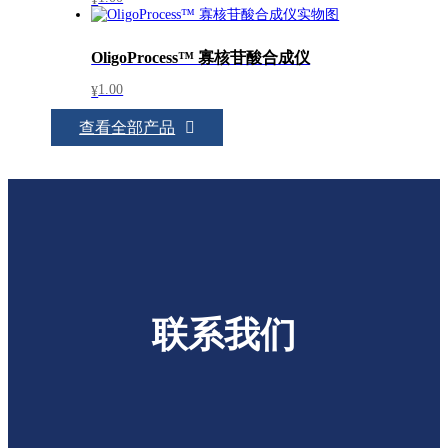
OligoProcess™ 寡核苷酸合成仪
1.00
¥
查看全部产品
联系我们