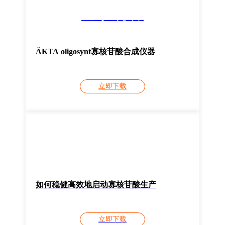
登录观看
ÄKTA oligosynt寡核苷酸合成仪器
立即下载
如何稳健高效地启动寡核苷酸生产
立即下载