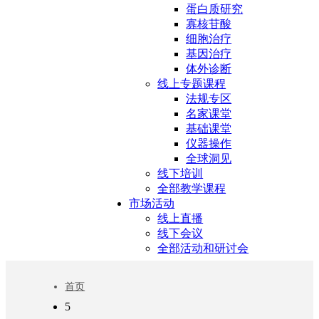
蛋白质研究
寡核苷酸
细胞治疗
基因治疗
体外诊断
线上专题课程
法规专区
名家课堂
基础课堂
仪器操作
全球洞见
线下培训
全部教学课程
市场活动
线上直播
线下会议
全部活动和研讨会
首页
5