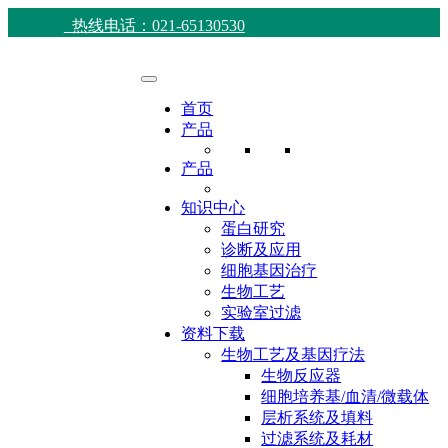
热线电话：021-65130530
首页
产品
产品
知识中心
蛋白研究
诊断及应用
细胞基因治疗
生物工艺
实验室过滤
资料下载
生物工艺及基因疗法
生物反应器
细胞培养基/血清/微载体
层析系统及填料
过滤系统及耗材