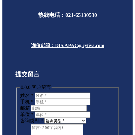
热线电话：021-65130530
询价邮箱：DIS.APAC@cytiva.com
提交留言
0.0.0 客户留言
姓名
*
手机
*
邮箱
单位
*
咨询类型
*