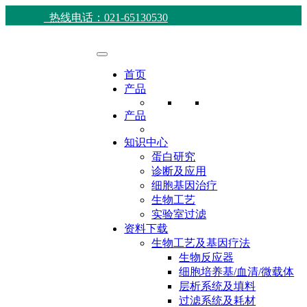
热线电话：021-65130530
首页
产品
产品
知识中心
蛋白研究
诊断及应用
细胞基因治疗
生物工艺
实验室过滤
资料下载
生物工艺及基因疗法
生物反应器
细胞培养基/血清/微载体
层析系统及填料
过滤系统及耗材