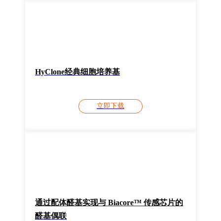
HyClone经典细胞培养基
立即下载
通过配体醛基实现与 Biacore™ 传感芯片的
醛基偶联