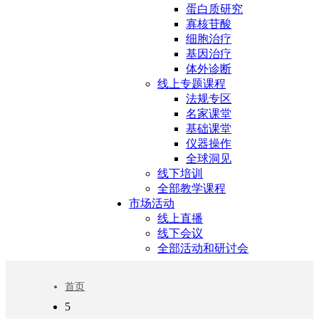
蛋白质研究
寡核苷酸
细胞治疗
基因治疗
体外诊断
线上专题课程
法规专区
名家课堂
基础课堂
仪器操作
全球洞见
线下培训
全部教学课程
市场活动
线上直播
线下会议
全部活动和研讨会
首页
5