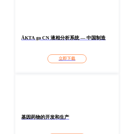
ÄKTA go CN 液相分析系统 — 中国制造
立即下载
基因药物的开发和生产