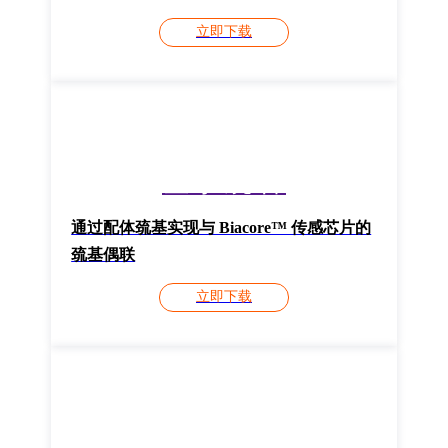
立即下载
登录观看
通过配体巯基实现与 Biacore™ 传感芯片的
巯基偶联
立即下载