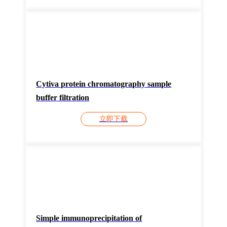
Cytiva protein chromatography sample
buffer filtration
立即下载
Simple immunoprecipitation of