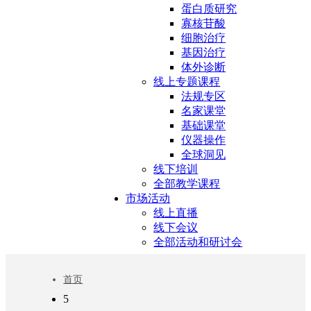
蛋白质研究
寡核苷酸
细胞治疗
基因治疗
体外诊断
线上专题课程
法规专区
名家课堂
基础课堂
仪器操作
全球洞见
线下培训
全部教学课程
市场活动
线上直播
线下会议
全部活动和研讨会
首页
5