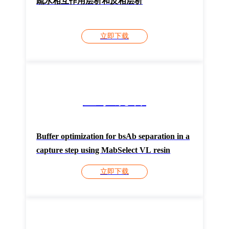
疏水相互作用层析和反相层析
立即下载
登录观看
Buffer optimization for bsAb separation in a
capture step using MabSelect VL resin
立即下载