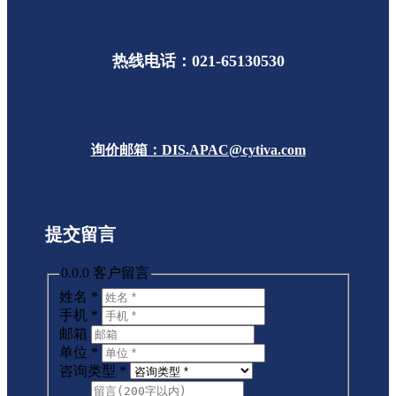
热线电话：021-65130530
询价邮箱：DIS.APAC@cytiva.com
提交留言
0.0.0 客户留言
姓名
*
手机
*
邮箱
单位
*
咨询类型
*