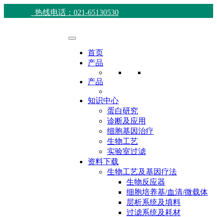
热线电话：021-65130530
首页
产品
产品
知识中心
蛋白研究
诊断及应用
细胞基因治疗
生物工艺
实验室过滤
资料下载
生物工艺及基因疗法
生物反应器
细胞培养基/血清/微载体
层析系统及填料
过滤系统及耗材