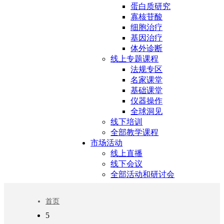
蛋白质研究
寡核苷酸
细胞治疗
基因治疗
体外诊断
线上专题课程
法规专区
名家课堂
基础课堂
仪器操作
全球洞见
线下培训
全部教学课程
市场活动
线上直播
线下会议
全部活动和研讨会
首页
5