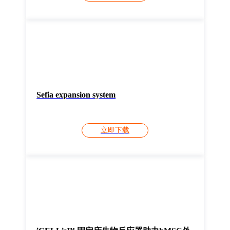
Sefia expansion system
立即下载