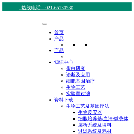
热线电话：021-65130530
首页
产品
产品
知识中心
蛋白研究
诊断及应用
细胞基因治疗
生物工艺
实验室过滤
资料下载
生物工艺及基因疗法
生物反应器
细胞培养基/血清/微载体
层析系统及填料
过滤系统及耗材