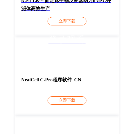
iCELLis™ 固定床生物反应器助力hMSC外
泌体高效生产
立即下载
登录观看
NeatCell C-Pro程序软件_CN
立即下载