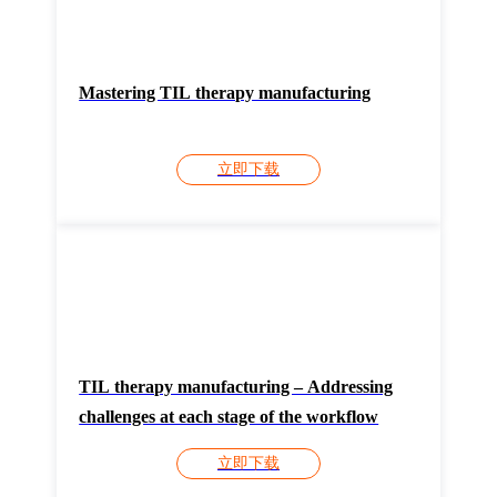
Mastering TIL therapy manufacturing
立即下载
TIL therapy manufacturing – Addressing
challenges at each stage of the workflow
立即下载