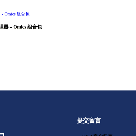
器 – Omics 组合包
提交留言