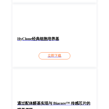
HyClone经典细胞培养基
立即下载
通过配体醛基实现与 Biacore™ 传感芯片的