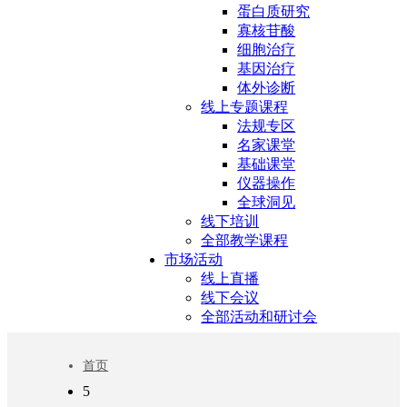
蛋白质研究
寡核苷酸
细胞治疗
基因治疗
体外诊断
线上专题课程
法规专区
名家课堂
基础课堂
仪器操作
全球洞见
线下培训
全部教学课程
市场活动
线上直播
线下会议
全部活动和研讨会
首页
5