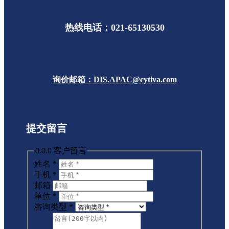
热线电话：021-65130530
询价邮箱：DIS.APAC@cytiva.com
提交留言
0.0.0 客户留言
姓名
*
手机
*
邮箱
单位
*
咨询类型
*