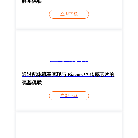
醛基偶联
立即下载
登录观看
通过配体巯基实现与 Biacore™ 传感芯片的
巯基偶联
立即下载