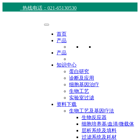
热线电话：021-65130530
首页
产品
产品
知识中心
蛋白研究
诊断及应用
细胞基因治疗
生物工艺
实验室过滤
资料下载
生物工艺及基因疗法
生物反应器
细胞培养基/血清/微载体
层析系统及填料
过滤系统及耗材