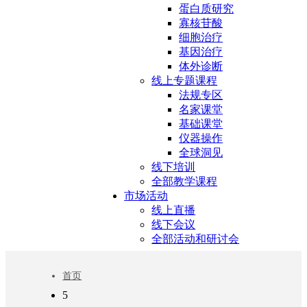
蛋白质研究
寡核苷酸
细胞治疗
基因治疗
体外诊断
线上专题课程
法规专区
名家课堂
基础课堂
仪器操作
全球洞见
线下培训
全部教学课程
市场活动
线上直播
线下会议
全部活动和研讨会
首页
5