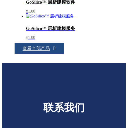
GoSilico™ 层析建模软件
1.00
¥
GoSilico™ 层析建模服务
1.00
¥
查看全部产品
联系我们