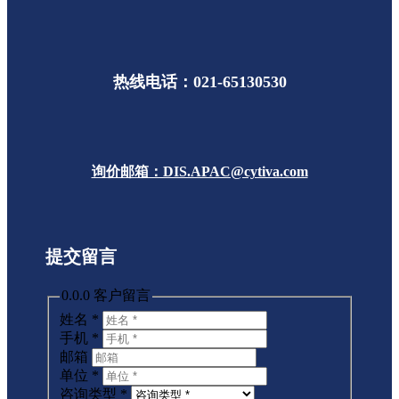
热线电话：021-65130530
询价邮箱：DIS.APAC@cytiva.com
提交留言
0.0.0 客户留言
姓名
*
手机
*
邮箱
单位
*
咨询类型
*