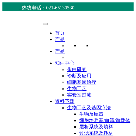
热线电话：021-65130530
首页
产品
产品
知识中心
蛋白研究
诊断及应用
细胞基因治疗
生物工艺
实验室过滤
资料下载
生物工艺及基因疗法
生物反应器
细胞培养基/血清/微载体
层析系统及填料
过滤系统及耗材