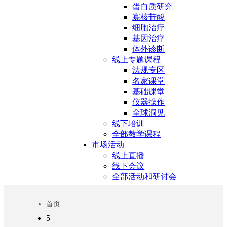
蛋白质研究
寡核苷酸
细胞治疗
基因治疗
体外诊断
线上专题课程
法规专区
名家课堂
基础课堂
仪器操作
全球洞见
线下培训
全部教学课程
市场活动
线上直播
线下会议
全部活动和研讨会
首页
5