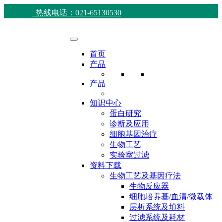
热线电话：021-65130530
首页
产品
产品
知识中心
蛋白研究
诊断及应用
细胞基因治疗
生物工艺
实验室过滤
资料下载
生物工艺及基因疗法
生物反应器
细胞培养基/血清/微载体
层析系统及填料
过滤系统及耗材