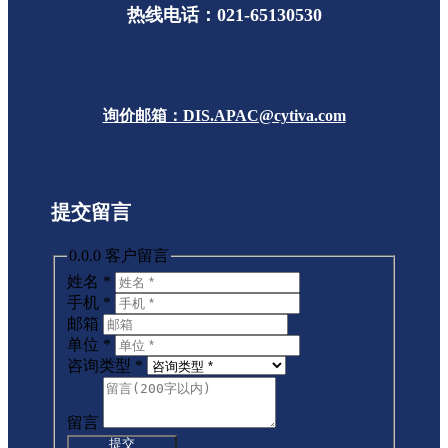
热线电话：021-65130530
询价邮箱：DIS.APAC@cytiva.com
提交留言
0.0.0 客户留言
姓名
*
手机
*
邮箱
单位
*
咨询类型
*
留言
提交