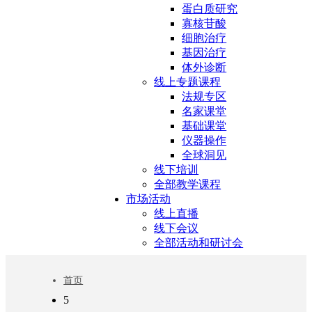
蛋白质研究
寡核苷酸
细胞治疗
基因治疗
体外诊断
线上专题课程
法规专区
名家课堂
基础课堂
仪器操作
全球洞见
线下培训
全部教学课程
市场活动
线上直播
线下会议
全部活动和研讨会
首页
5