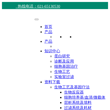
热线电话：021-65130530
首页
产品
产品
知识中心
蛋白研究
诊断及应用
细胞基因治疗
生物工艺
实验室过滤
资料下载
生物工艺及基因疗法
生物反应器
细胞培养基/血清/微载体
层析系统及填料
过滤系统及耗材