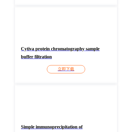
Cytiva protein chromatography sample
buffer filtration
立即下载
Simple immunoprecipitation of