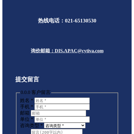
热线电话：021-65130530
询价邮箱：DIS.APAC@cytiva.com
提交留言
0.0.0 客户留言
姓名
*
手机
*
邮箱
单位
*
咨询类型
*