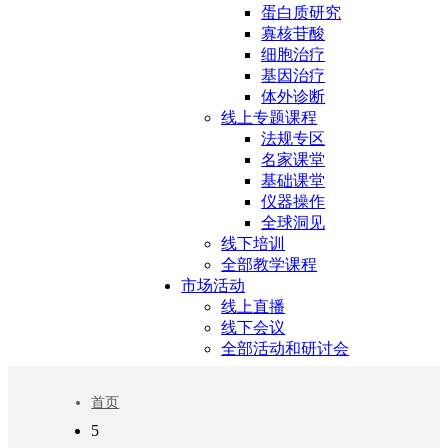
蛋白质研究
寡核苷酸
细胞治疗
基因治疗
体外诊断
线上专题课程
法规专区
名家课堂
基础课堂
仪器操作
全球洞见
线下培训
全部教学课程
市场活动
线上直播
线下会议
全部活动和研讨会
首页
5