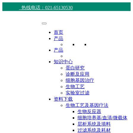
热线电话：021-65130530
首页
产品
产品
知识中心
蛋白研究
诊断及应用
细胞基因治疗
生物工艺
实验室过滤
资料下载
生物工艺及基因疗法
生物反应器
细胞培养基/血清/微载体
层析系统及填料
过滤系统及耗材