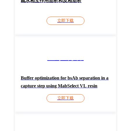
疏水相互作用层析和反相层析
立即下载
登录观看
Buffer optimization for bsAb separation in a
capture step using MabSelect VL resin
立即下载