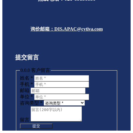
询价邮箱：DIS.APAC@cytiva.com
提交留言
0.0.0 客户留言
姓名
*
手机
*
邮箱
单位
*
咨询类型
*
留言
提交