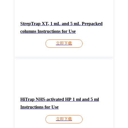
StrepTrap XT, 1 mL and 5 mL Prepacked
columns Instructions for Use
立即下载
HiTrap NHS-activated HP 1 ml and 5 ml
Instructions for Use
立即下载