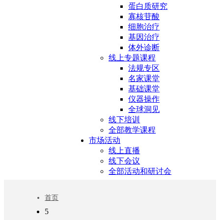
蛋白质研究
寡核苷酸
细胞治疗
基因治疗
体外诊断
线上专题课程
法规专区
名家课堂
基础课堂
仪器操作
全球洞见
线下培训
全部教学课程
市场活动
线上直播
线下会议
全部活动和研讨会
首页
5