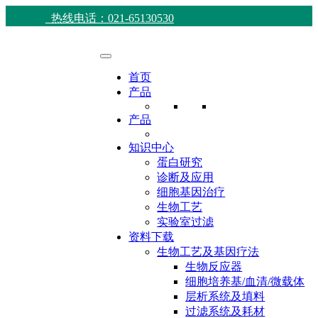
热线电话：021-65130530
首页
产品
产品
知识中心
蛋白研究
诊断及应用
细胞基因治疗
生物工艺
实验室过滤
资料下载
生物工艺及基因疗法
生物反应器
细胞培养基/血清/微载体
层析系统及填料
过滤系统及耗材