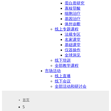
蛋白质研究
寡核苷酸
细胞治疗
基因治疗
体外诊断
线上专题课程
法规专区
名家课堂
基础课堂
仪器操作
全球洞见
线下培训
全部教学课程
市场活动
线上直播
线下会议
全部活动和研讨会
首页
5