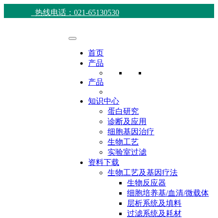
热线电话：021-65130530
首页
产品
产品
知识中心
蛋白研究
诊断及应用
细胞基因治疗
生物工艺
实验室过滤
资料下载
生物工艺及基因疗法
生物反应器
细胞培养基/血清/微载体
层析系统及填料
过滤系统及耗材