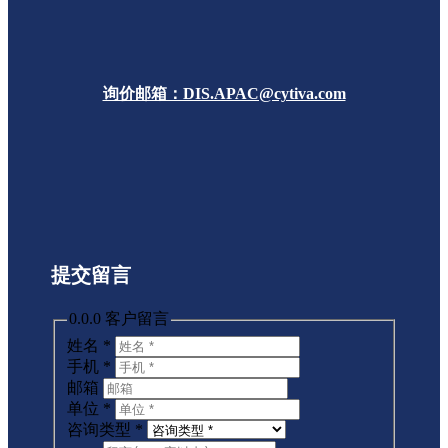
询价邮箱：DIS.APAC@cytiva.com
提交留言
0.0.0 客户留言
姓名
*
手机
*
邮箱
单位
*
咨询类型
*