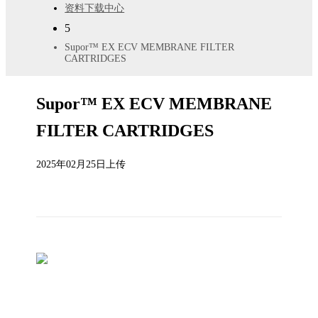
资料下载中心
5
Supor™ EX ECV MEMBRANE FILTER
CARTRIDGES
Supor™ EX ECV MEMBRANE
FILTER CARTRIDGES
2025年02月25日上传