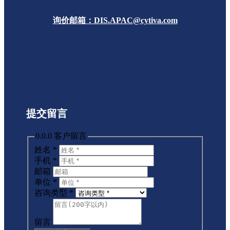
询价邮箱：DIS.APAC@cytiva.com
提交留言
0.0.0 客户留言
姓名
*
手机
*
邮箱
单位
*
咨询类型
*
留言