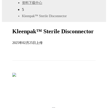
资料下载中心
5
Kleenpak™ Sterile Disconnector
Kleenpak™ Sterile Disconnector
2025年02月25日上传