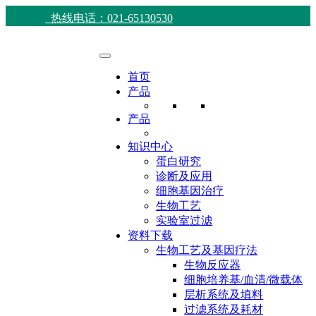
热线电话：021-65130530
首页
产品
产品
知识中心
蛋白研究
诊断及应用
细胞基因治疗
生物工艺
实验室过滤
资料下载
生物工艺及基因疗法
生物反应器
细胞培养基/血清/微载体
层析系统及填料
过滤系统及耗材