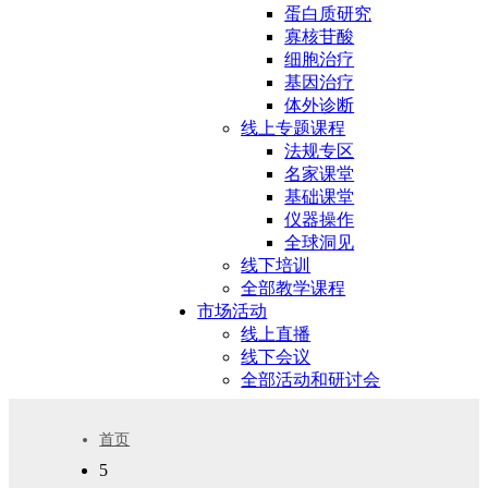
蛋白质研究
寡核苷酸
细胞治疗
基因治疗
体外诊断
线上专题课程
法规专区
名家课堂
基础课堂
仪器操作
全球洞见
线下培训
全部教学课程
市场活动
线上直播
线下会议
全部活动和研讨会
首页
5