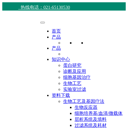
热线电话：021-65130530
首页
产品
产品
知识中心
蛋白研究
诊断及应用
细胞基因治疗
生物工艺
实验室过滤
资料下载
生物工艺及基因疗法
生物反应器
细胞培养基/血清/微载体
层析系统及填料
过滤系统及耗材