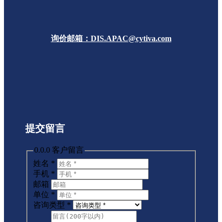
询价邮箱：DIS.APAC@cytiva.com
提交留言
0.0.0 客户留言
姓名
*
手机
*
邮箱
单位
*
咨询类型
*