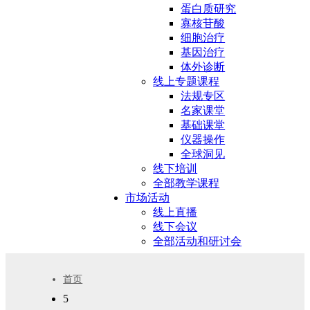
蛋白质研究
寡核苷酸
细胞治疗
基因治疗
体外诊断
线上专题课程
法规专区
名家课堂
基础课堂
仪器操作
全球洞见
线下培训
全部教学课程
市场活动
线上直播
线下会议
全部活动和研讨会
首页
5