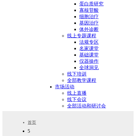
蛋白质研究
寡核苷酸
细胞治疗
基因治疗
体外诊断
线上专题课程
法规专区
名家课堂
基础课堂
仪器操作
全球洞见
线下培训
全部教学课程
市场活动
线上直播
线下会议
全部活动和研讨会
首页
5