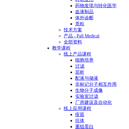
药物发现与转化医学
血液制品
体外诊断
质粒
技术方案
产品 - Pall Medical
全部资料
教学课程
线上产品课程
细胞培养
过滤
层析
配液与储液
非标记分子相互作用
生物分子成像
实验室过滤
厂房建设及自动化
线上应用课程
疫苗
抗体
重组蛋白