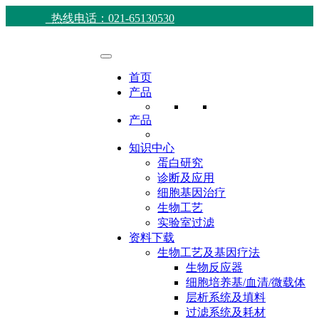
热线电话：021-65130530
首页
产品
产品
知识中心
蛋白研究
诊断及应用
细胞基因治疗
生物工艺
实验室过滤
资料下载
生物工艺及基因疗法
生物反应器
细胞培养基/血清/微载体
层析系统及填料
过滤系统及耗材