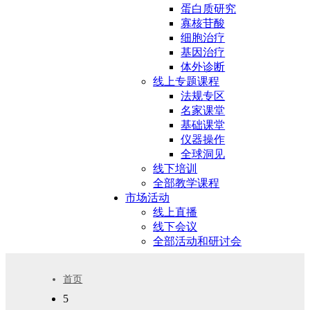
蛋白质研究
寡核苷酸
细胞治疗
基因治疗
体外诊断
线上专题课程
法规专区
名家课堂
基础课堂
仪器操作
全球洞见
线下培训
全部教学课程
市场活动
线上直播
线下会议
全部活动和研讨会
首页
5