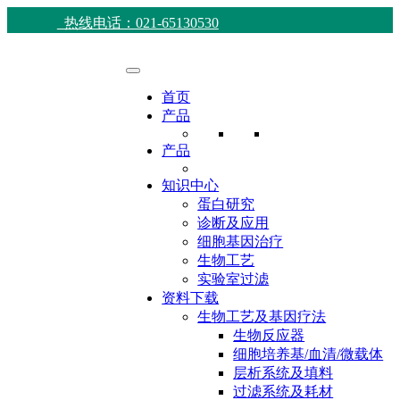
热线电话：021-65130530
首页
产品
产品
知识中心
蛋白研究
诊断及应用
细胞基因治疗
生物工艺
实验室过滤
资料下载
生物工艺及基因疗法
生物反应器
细胞培养基/血清/微载体
层析系统及填料
过滤系统及耗材