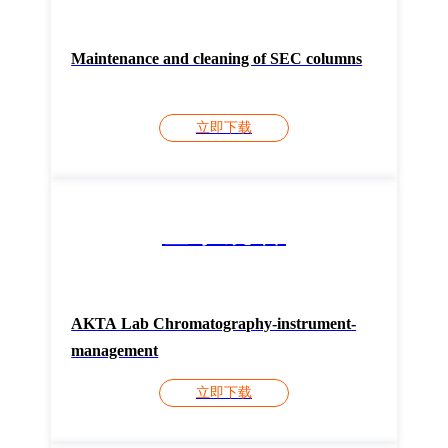
Maintenance and cleaning of SEC columns
立即下载
登录观看
AKTA Lab Chromatography-instrument-
management
立即下载