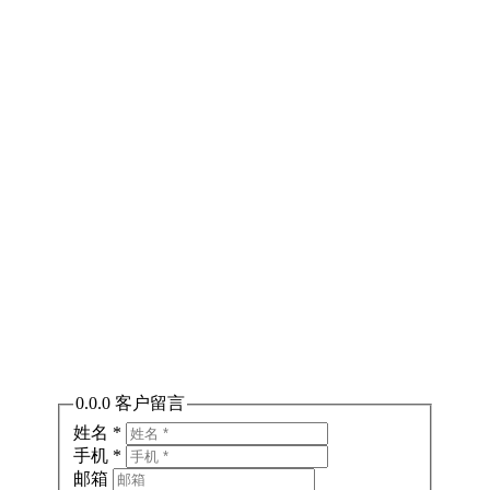
热线电话：021-65130530
询价邮箱：DIS.APAC@cytiva.com
提交留言
0.0.0 客户留言
姓名
*
手机
*
邮箱