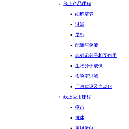
线上产品课程
细胞培养
过滤
层析
配液与储液
非标记分子相互作用
生物分子成像
实验室过滤
厂房建设及自动化
线上应用课程
疫苗
抗体
重组蛋白