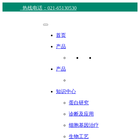
热线电话：021-65130530
首页
产品
产品
知识中心
蛋白研究
诊断及应用
细胞基因治疗
生物工艺