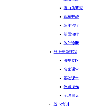
蛋白质研究
寡核苷酸
细胞治疗
基因治疗
体外诊断
线上专题课程
法规专区
名家课堂
基础课堂
仪器操作
全球洞见
线下培训