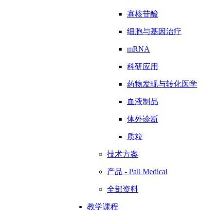
寡核苷酸
细胞与基因治疗
mRNA
科研应用
药物发现与转化医学
血液制品
体外诊断
质粒
技术方案
产品 - Pall Medical
全部资料
教学课程