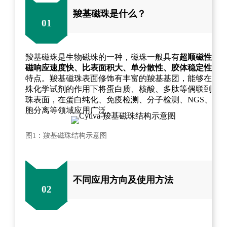
羧基磁珠是什么？
01
羧基磁珠是生物磁珠的一种，磁珠一般具有
超顺磁性、
磁响应速度快、比表面积大、单分散性、胶体稳定性
等
特点。羧基磁珠表面修饰有丰富的羧基基团，能够在特
殊化学试剂的作用下将蛋白质、核酸、多肽等偶联到磁
珠表面，在蛋白纯化、免疫检测、分子检测、NGS、细
胞分离等领域应用广泛。
图1：羧基磁珠结构示意图
不同应用方向及使用方法
02