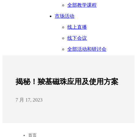
全部教学课程
市场活动
线上直播
线下会议
全部活动和研讨会
揭秘！羧基磁珠应用及使用方案
7 月 17, 2023
首页