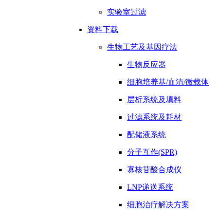
实验室过滤
资料下载
生物工艺及基因疗法
生物反应器
细胞培养基/血清/微载体
层析系统及填料
过滤系统及耗材
配储液系统
分子互作(SPR)
寡核苷酸合成仪
LNP递送系统
细胞治疗解决方案