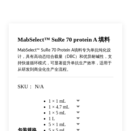
MabSelect™ SuRe 70 protein A 填料
MabSelect™ SuRe 70 Protein A填料专为单抗纯化设
计，具有高动态结合载量（DBC）和优异耐碱性，支
持快速循环模式，可显著提升单抗生产效率，适用于
从研发到商业化生产全流程。
SKU：
N/A
1 × 1 mL
1 × 4.7 mL
1 × 5 mL
1 L
5 × 1 mL
包装规格
5 × 5 mL