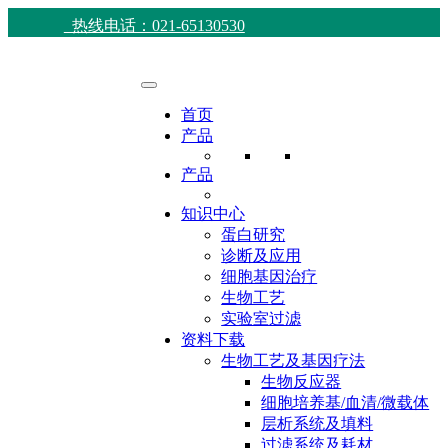
热线电话：021-65130530
首页
产品
产品
知识中心
蛋白研究
诊断及应用
细胞基因治疗
生物工艺
实验室过滤
资料下载
生物工艺及基因疗法
生物反应器
细胞培养基/血清/微载体
层析系统及填料
过滤系统及耗材