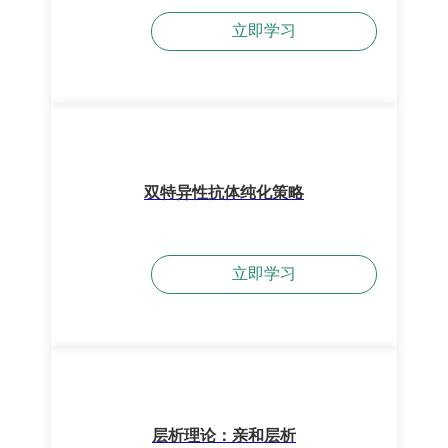
立即学习
双特异性抗体纯化策略
立即学习
层析理论：亲和层析