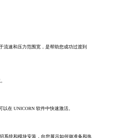
600 由于流速和压力范围宽，是帮助您成功过渡到
境。
 UNICORN 软件中快速激活。
首先介绍系统和模块安装，向您展示如何做准备和执