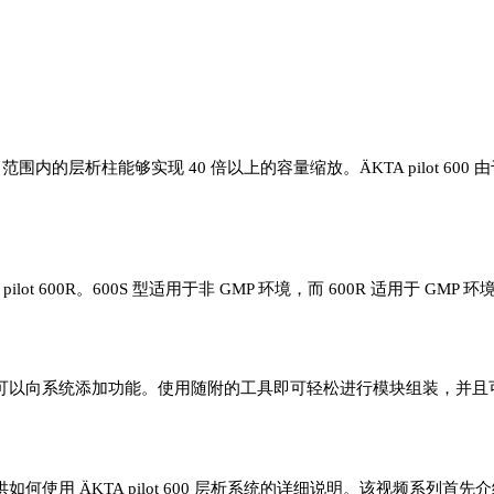
m 范围内的层析柱能够实现 40 倍以上的容量缩放。ÄKTA pilot 
 pilot 600R。600S 型适用于非 GMP 环境，而 600R 适用于 GMP 环
以向系统添加功能。使用随附的工具即可轻松进行模块组装，并且可以在
使用 ÄKTA pilot 600 层析系统的详细说明。该视频系列