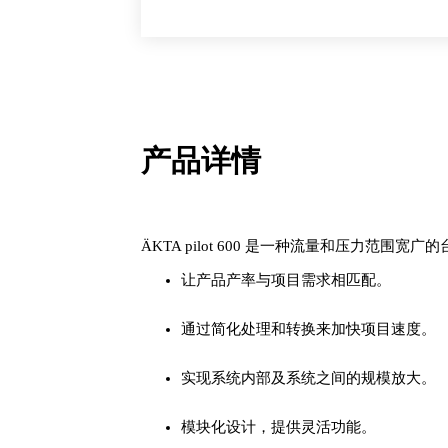
层
析
系
统
数
量
产品详情
ÄKTA pilot 600 是一种流量和压力
让产品产率与项目需求相匹配。
通过简化处理和转换来加快项目速度。
实现系统内部及系统之间的规模放大。
模块化设计，提供灵活功能。