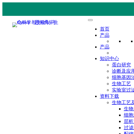
首页
产品
产品
知识中心
蛋白研究
诊断及应
细胞基因
生物工艺
实验室过
资料下载
生物工艺
生物
细胞
层析
过滤
配储