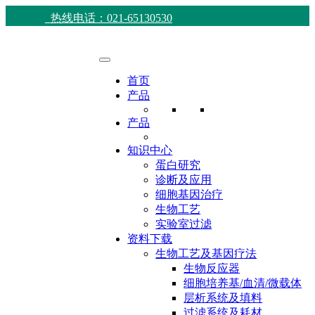
热线电话：021-65130530
首页
产品
产品
知识中心
蛋白研究
诊断及应用
细胞基因治疗
生物工艺
实验室过滤
资料下载
生物工艺及基因疗法
生物反应器
细胞培养基/血清/微载体
层析系统及填料
过滤系统及耗材