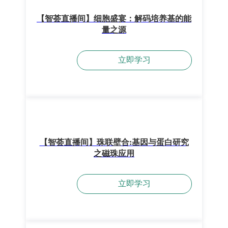
【智荟直播间】细胞盛宴：解码培养基的能
量之源
立即学习
【智荟直播间】珠联壁合:基因与蛋白研究
之磁珠应用
立即学习