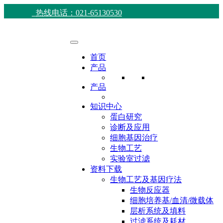
热线电话：021-65130530
首页
产品
产品
知识中心
蛋白研究
诊断及应用
细胞基因治疗
生物工艺
实验室过滤
资料下载
生物工艺及基因疗法
生物反应器
细胞培养基/血清/微载体
层析系统及填料
过滤系统及耗材