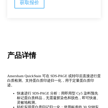
获取报价
标
记
试
剂
盒
数
量
产品详情
Amersham QuickStain 可在 SDS-PAGE 或转印后直接进行蛋
白质检测。支持蛋白质印迹归一化，用于定量蛋白质印
迹。
快速进行 SDS-PAGE 分析：用即用型 Cy5 染料预先
标记蛋白质样品，无需凝胶染色和脱色，即可快速、
灵敏地检测。
轻松实现蛋白质印记归一化：使用标准的 30 分钟实