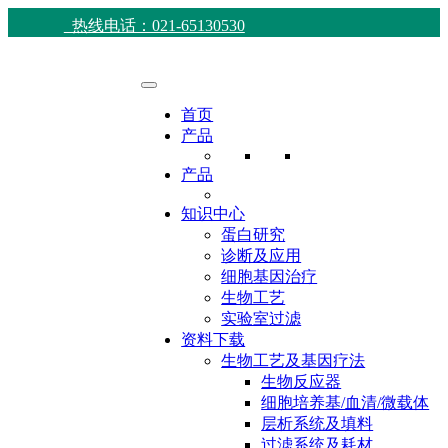
热线电话：021-65130530
首页
产品
产品
知识中心
蛋白研究
诊断及应用
细胞基因治疗
生物工艺
实验室过滤
资料下载
生物工艺及基因疗法
生物反应器
细胞培养基/血清/微载体
层析系统及填料
过滤系统及耗材