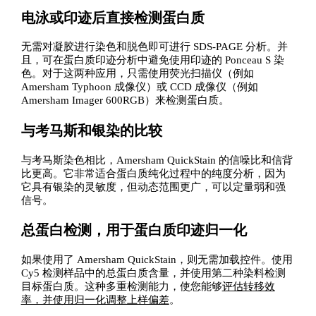
电泳或印迹后直接检测蛋白质
无需对凝胶进行染色和脱色即可进行 SDS-PAGE 分析。并
且，可在蛋白质印迹分析中避免使用印迹的 Ponceau S 染
色。对于这两种应用，只需使用荧光扫描仪（例如
Amersham Typhoon 成像仪）或 CCD 成像仪（例如
Amersham Imager 600RGB）来检测蛋白质。
与考马斯和银染的比较
与考马斯染色相比，Amersham QuickStain 的信噪比和信背
比更高。它非常适合蛋白质纯化过程中的纯度分析，因为
它具有银染的灵敏度，但动态范围更广，可以定量弱和强
信号。
总蛋白检测，用于蛋白质印迹归一化
如果使用了 Amersham QuickStain，则无需加载控件。使用
Cy5 检测样品中的总蛋白质含量，并使用第二种染料检测
目标蛋白质。这种多重检测能力，使您能够
评估转移效
率，并使用归一化调整上样偏差
。