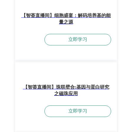
【智荟直播间】细胞盛宴：解码培养基的能
量之源
立即学习
【智荟直播间】珠联壁合:基因与蛋白研究
之磁珠应用
立即学习