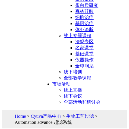
蛋白质研究
寡核苷酸
细胞治疗
基因治疗
体外诊断
线上专题课程
法规专区
名家课堂
基础课堂
仪器操作
全球洞见
线下培训
全部教学课程
市场活动
线上直播
线下会议
全部活动和研讨会
Home
>
Cytiva产品中心
>
生物工艺过滤
>
Automation advance 超滤系统