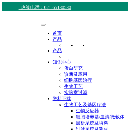
热线电话：021-65130530
首页
产品
产品
知识中心
蛋白研究
诊断及应用
细胞基因治疗
生物工艺
实验室过滤
资料下载
生物工艺及基因疗法
生物反应器
细胞培养基/血清/微载体
层析系统及填料
过滤系统及耗材