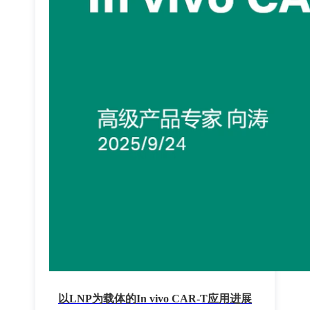
以LNP为载体的In vivo CAR-T应用进展