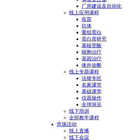
厂房建设及自动化
线上应用课程
疫苗
抗体
重组蛋白
蛋白质研究
寡核苷酸
细胞治疗
基因治疗
体外诊断
线上专题课程
法规专区
名家课堂
基础课堂
仪器操作
全球洞见
线下培训
全部教学课程
市场活动
线上直播
线下会议