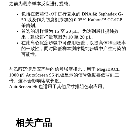
之前为测序样本反应进行提纯。
包括在双蒸馏水中进行复水的 DNA 级 Sephadex G-
50 以及作为防腐剂添加的 0.05% Kathon™ CG/ICP
杀菌剂。
首选的进样量为 15 至 20 µL。为达到最佳提纯效
果，建议进样量范围为 10 至 20 µL。
在此离心沉淀步骤中可使用板盖，以提高体积回收率
的一致性，同时降低样本测序提纯步骤中产生污染的
可能性。
与乙醇沉淀反应产生的信号强度相比，用于 MegaBACE
1000 的 AutoScreen 96 孔板显示的信号强度要低两到三
倍。这不会影响读取长度。
AutoScreen 96 也适用于其他尺寸排阻色谱应用。
相关产品