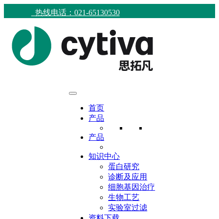
热线电话：021-65130530
首页
产品
产品
知识中心
蛋白研究
诊断及应用
细胞基因治疗
生物工艺
实验室过滤
资料下载