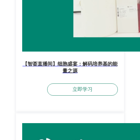
【智荟直播间】细胞盛宴：解码培养基的能
量之源
立即学习