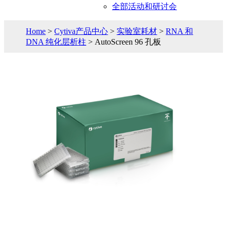
全部活动和研讨会
Home
>
Cytiva产品中心
>
实验室耗材
>
RNA 和
DNA 纯化层析柱
> AutoScreen 96 孔板