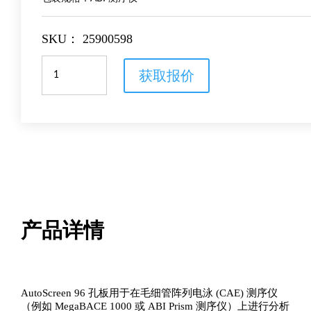
SKU：
25900598
AutoScreen
获取报价
96
孔
板
数
量
产品详情
AutoScreen 96 孔板用于在毛细管阵列电泳 (CAE) 测序仪
（例如 MegaBACE 1000 或 ABI Prism 测序仪）上进行分析