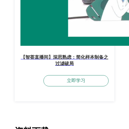
【智荟直播间】深思熟虑：简化样本制备之
过滤破局
立即学习