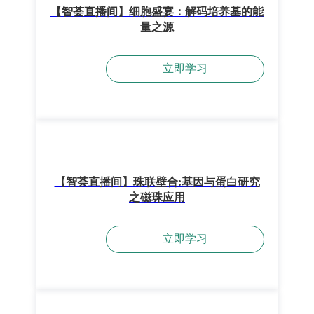
【智荟直播间】细胞盛宴：解码培养基的能
量之源
立即学习
【智荟直播间】珠联壁合:基因与蛋白研究
之磁珠应用
立即学习