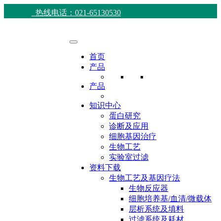
热线电话：021-65130530
首页
产品
产品
知识中心
蛋白研究
诊断及应用
细胞基因治疗
生物工艺
实验室过滤
资料下载
生物工艺及基因疗法
生物反应器
细胞培养基/血清/微载体
层析系统及填料
过滤系统及耗材