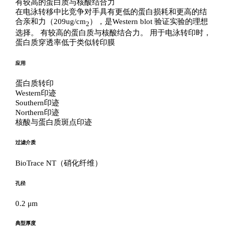
有较高的蛋白质与核酸结合力
在电泳转移中比竞争对手具有更低的蛋白损耗和更高的结
合亲和力（209ug/cm
），是Western blot 验证实验的理想
2
选择。 有较高的蛋白质与核酸结合力。 用于电泳转印时，
蛋白质穿透率低于类似转印膜
应用
蛋白质转印
Western印迹
Southern印迹
Northern印迹
核酸与蛋白质斑点印迹
过滤介质
BioTrace NT（硝化纤维）
孔径
0.2 μm
典型厚度