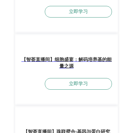
立即学习
【智荟直播间】细胞盛宴：解码培养基的能
量之源
立即学习
【智荟直播间】珠联壁合:基因与蛋白研究