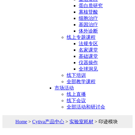
蛋白质研究
寡核苷酸
细胞治疗
基因治疗
体外诊断
线上专题课程
法规专区
名家课堂
基础课堂
仪器操作
全球洞见
线下培训
全部教学课程
市场活动
线上直播
线下会议
全部活动和研讨会
Home
>
Cytiva产品中心
>
实验室耗材
> 印迹模块