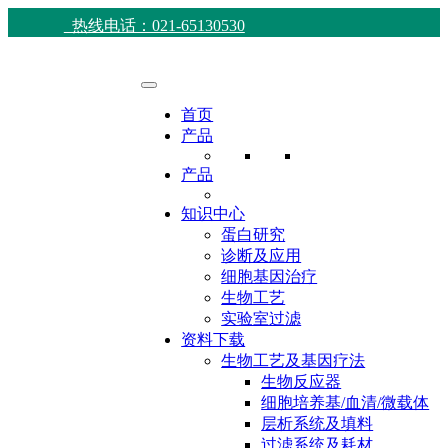
热线电话：021-65130530
首页
产品
产品
知识中心
蛋白研究
诊断及应用
细胞基因治疗
生物工艺
实验室过滤
资料下载
生物工艺及基因疗法
生物反应器
细胞培养基/血清/微载体
层析系统及填料
过滤系统及耗材