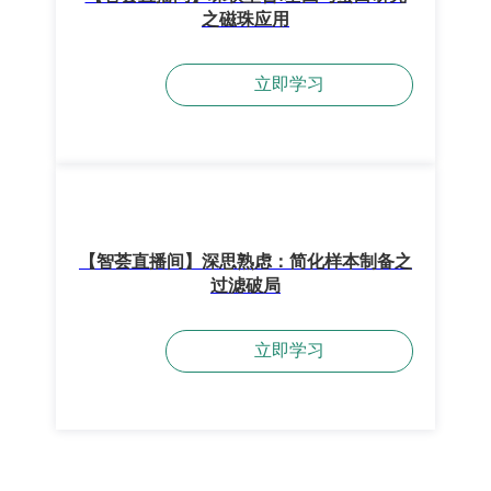
之磁珠应用
立即学习
【智荟直播间】深思熟虑：简化样本制备之
过滤破局
立即学习