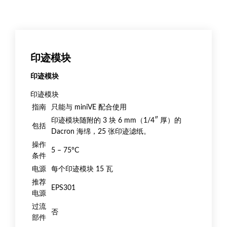
印迹模块
印迹模块
印迹模块
指南
只能与 miniVE 配合使用
印迹模块随附的 3 块 6 mm（1/4″ 厚）的
包括
Dacron 海绵，25 张印迹滤纸。
操作
5 – 75°C
条件
电源
每个印迹模块 15 瓦
推荐
EPS301
电源
过流
否
部件