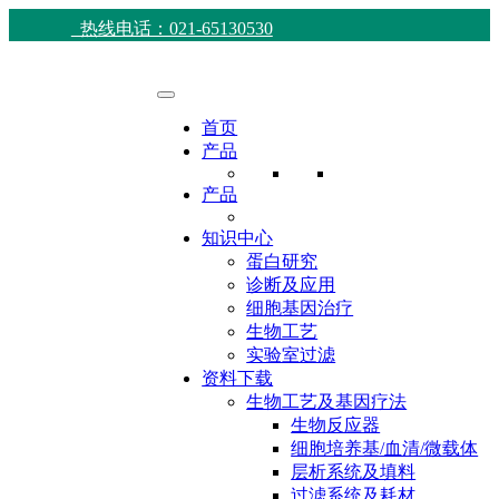
热线电话：021-65130530
首页
产品
产品
知识中心
蛋白研究
诊断及应用
细胞基因治疗
生物工艺
实验室过滤
资料下载
生物工艺及基因疗法
生物反应器
细胞培养基/血清/微载体
层析系统及填料
过滤系统及耗材