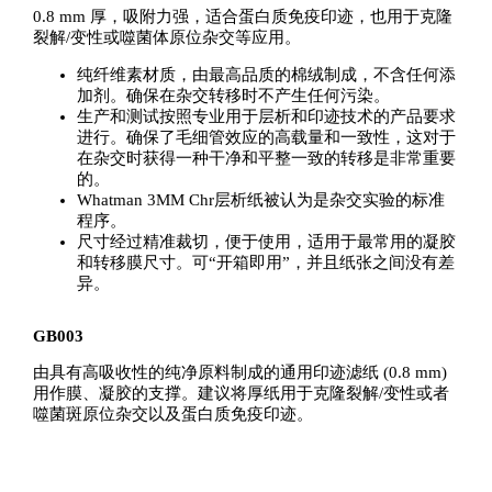
0.8 mm 厚，吸附力强，适合蛋白质免疫印迹，也用于克隆
裂解/变性或噬菌体原位杂交等应用。
纯纤维素材质，由最高品质的棉绒制成，不含任何添
加剂。确保在杂交转移时不产生任何污染。
生产和测试按照专业用于层析和印迹技术的产品要求
进行。确保了毛细管效应的高载量和一致性，这对于
在杂交时获得一种干净和平整一致的转移是非常重要
的。
Whatman 3MM Chr层析纸被认为是杂交实验的标准
程序。
尺寸经过精准裁切，便于使用，适用于最常用的凝胶
和转移膜尺寸。可“开箱即用”，并且纸张之间没有差
异。
GB003
由具有高吸收性的纯净原料制成的通用印迹滤纸 (0.8 mm)
用作膜、凝胶的支撑。建议将厚纸用于克隆裂解/变性或者
噬菌斑原位杂交以及蛋白质免疫印迹。