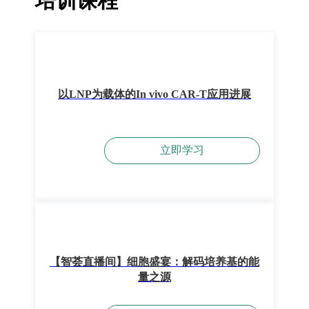
培训课程
以LNP为载体的In vivo CAR-T应用进展
立即学习
【智荟直播间】细胞盛宴：解码培养基的能
量之源