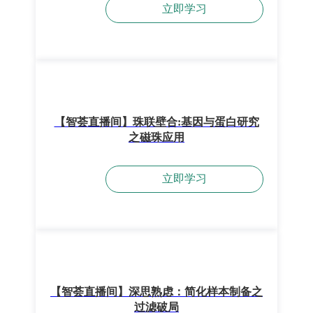
立即学习
【智荟直播间】珠联壁合:基因与蛋白研究
之磁珠应用
立即学习
【智荟直播间】深思熟虑：简化样本制备之
过滤破局