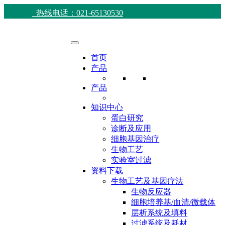
热线电话：021-65130530
首页
产品
产品
知识中心
蛋白研究
诊断及应用
细胞基因治疗
生物工艺
实验室过滤
资料下载
生物工艺及基因疗法
生物反应器
细胞培养基/血清/微载体
层析系统及填料
过滤系统及耗材