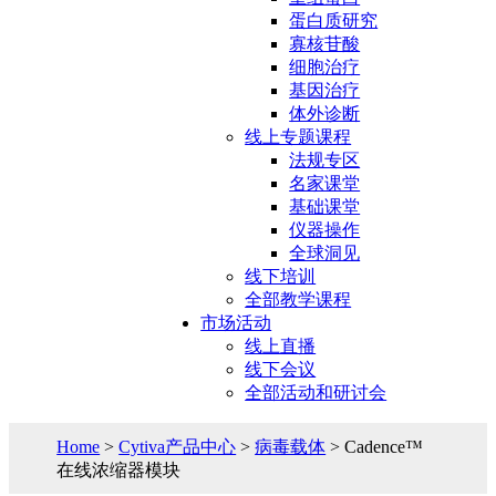
蛋白质研究
寡核苷酸
细胞治疗
基因治疗
体外诊断
线上专题课程
法规专区
名家课堂
基础课堂
仪器操作
全球洞见
线下培训
全部教学课程
市场活动
线上直播
线下会议
全部活动和研讨会
Home
>
Cytiva产品中心
>
病毒载体
> Cadence™
在线浓缩器模块