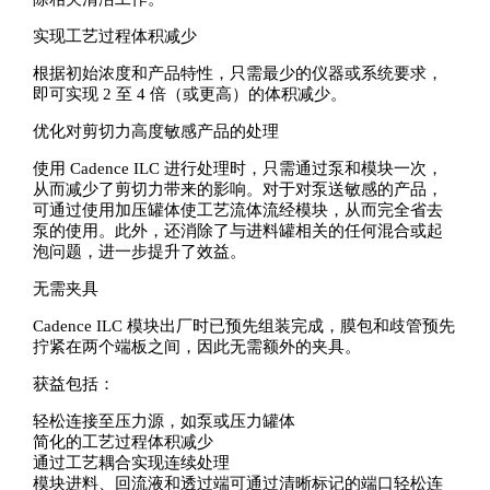
实现工艺过程体积减少
根据初始浓度和产品特性，只需最少的仪器或系统要求，
即可实现 2 至 4 倍（或更高）的体积减少。
优化对剪切力高度敏感产品的处理
使用 Cadence ILC 进行处理时，只需通过泵和模块一次，
从而减少了剪切力带来的影响。对于对泵送敏感的产品，
可通过使用加压罐体使工艺流体流经模块，从而完全省去
泵的使用。此外，还消除了与进料罐相关的任何混合或起
泡问题，进一步提升了效益。
无需夹具
Cadence ILC 模块出厂时已预先组装完成，膜包和歧管预先
拧紧在两个端板之间，因此无需额外的夹具。
获益包括：
轻松连接至压力源，如泵或压力罐体
简化的工艺过程体积减少
通过工艺耦合实现连续处理
模块进料、回流液和透过端可通过清晰标记的端口轻松连