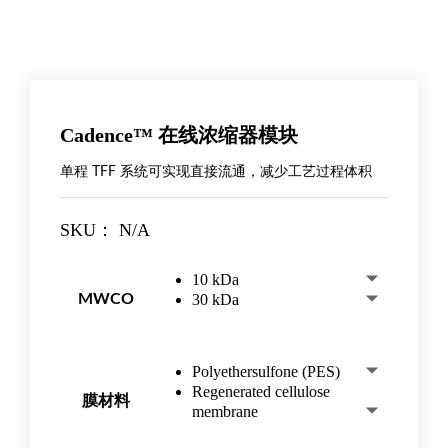
Cadence™ 在线浓缩器模块
单程 TFF 系统可实现直接流通，减少工艺过程体积
SKU：
N/A
10 kDa
MWCO
30 kDa
Polyethersulfone (PES)
Regenerated cellulose
膜材料
membrane