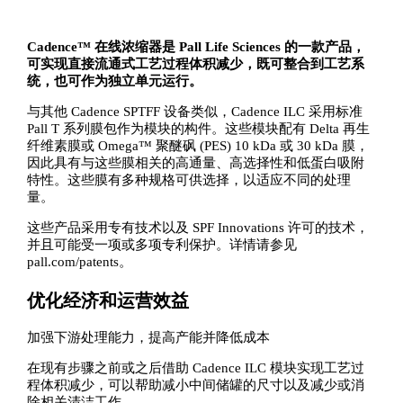
Cadence™ 在线浓缩器是 Pall Life Sciences 的一款产品，
可实现直接流通式工艺过程体积减少，既可整合到工艺系
统，也可作为独立单元运行。
与其他 Cadence SPTFF 设备类似，Cadence ILC 采用标准
Pall T 系列膜包作为模块的构件。这些模块配有 Delta 再生
纤维素膜或 Omega™ 聚醚砜 (PES) 10 kDa 或 30 kDa 膜，
因此具有与这些膜相关的高通量、高选择性和低蛋白吸附
特性。这些膜有多种规格可供选择，以适应不同的处理
量。
这些产品采用专有技术以及 SPF Innovations 许可的技术，
并且可能受一项或多项专利保护。详情请参见
pall.com/patents。
优化经济和运营效益
加强下游处理能力，提高产能并降低成本
在现有步骤之前或之后借助 Cadence ILC 模块实现工艺过
程体积减少，可以帮助减小中间储罐的尺寸以及减少或消
除相关清洁工作。