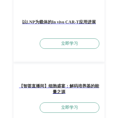
以LNP为载体的In vivo CAR-T应用进展
立即学习
【智荟直播间】细胞盛宴：解码培养基的能
量之源
立即学习