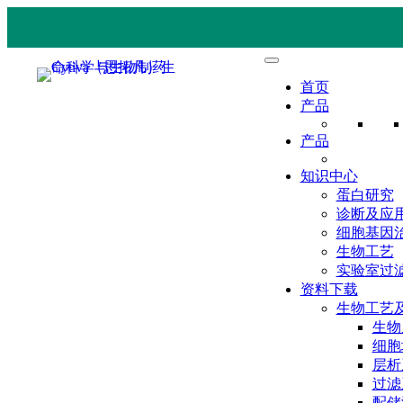
首页
产品
产品
知识中心
蛋白研究
诊断及应
细胞基因
生物工艺
实验室过
资料下载
生物工艺
生物
细胞
层析
过滤
配储