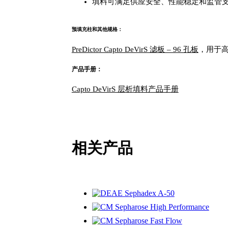
填料可满足供应安全、性能稳定和监管
预填充柱和其他规格：
PreDictor Capto DeVirS 滤板 – 96 孔板
，用于
产品手册：
Capto DeVirS 层析填料产品手册
相关产品