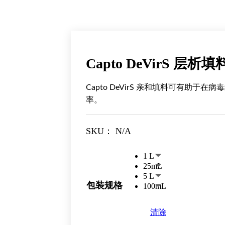
Capto DeVirS 层析填
Capto DeVirS 亲和填料可有助
率。
SKU：
N/A
1 L
25mL
5 L
包装规格
100mL
清除