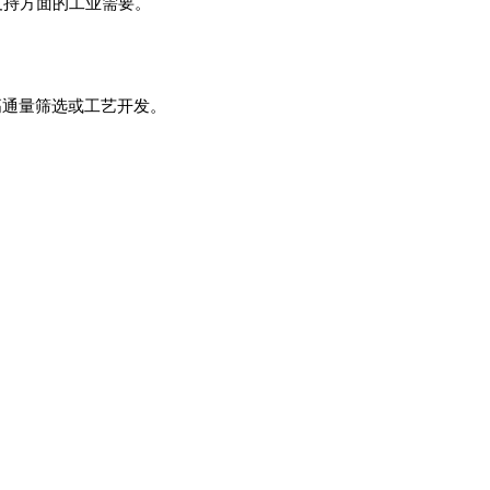
支持方面的工业需要。
高通量筛选或工艺开发。