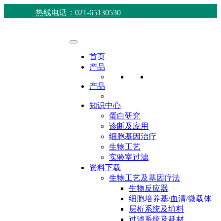
热线电话：021-65130530
首页
产品
产品
知识中心
蛋白研究
诊断及应用
细胞基因治疗
生物工艺
实验室过滤
资料下载
生物工艺及基因疗法
生物反应器
细胞培养基/血清/微载体
层析系统及填料
过滤系统及耗材