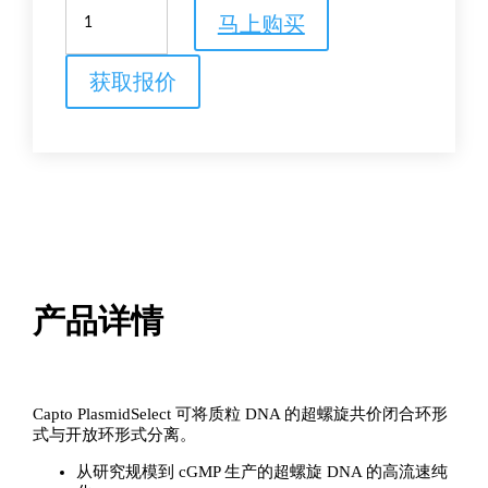
Capto
马上购买
PlasmidSelect
数
量
获取报价
产品详情
Capto PlasmidSelect 可将质粒 DNA 的超螺旋共价闭合环形
式与开放环形式分离。
从研究规模到 cGMP 生产的超螺旋 DNA 的高流速纯