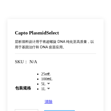
Capto PlasmidSelect
层析填料设计用于将超螺旋 DNA 纯化至高质量，以
用于基因治疗和 DNA 疫苗应用。
SKU：
N/A
25mL
100mL
5L
包装规格
1L
清除