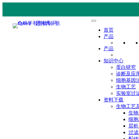
首页
产品
产品
知识中心
蛋白研究
诊断及应
细胞基因
生物工艺
实验室过
资料下载
生物工艺
生物
细胞
层析
过滤
配储