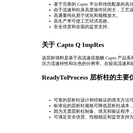
柱
基于完善的 Capto 平台和传统配基的
由于流速和柱床高度操作区间大，工艺
数
高通量纯化易于优化和规模放大。
量
高生产率可使工艺经济高效。
安全供货和全面的监管支持。
关于 Capto Q ImpRes
该层析填料是基于高流速琼脂糖 Capto 产品系列
压力流速特性和出色的分辨率。在较高流速和
ReadyToProcess 层析柱的
可靠的层析柱设计和经验证的填充方法
标准化的层析柱规格可降低层析柱成本
因为无需层析柱制备、填充和验证程序
可满足安全供货、性能稳定和监管支持