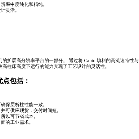
高分辨率中度纯化和精纯。
设计灵活。
的扩展高分辨率平台的一部分。 通过将 Capto 填料的高流速特性与小粒径
较高柱床高度下运行的能力实现了工艺设计的灵活性。
主要优点包括：
可确保层析柱性能一致。
，并可供应现货，交付时间短。
，所以可节省成本。
方面的工业需求。