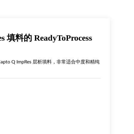
s 填料的 ReadyToProcess
了 Capto Q ImpRes 层析填料，非常适合中度和精纯