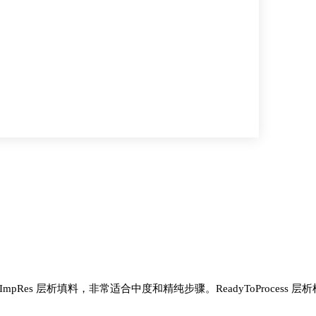
apto Q ImpRes 层析填料，非常适合中度和精纯步骤。ReadyToPro