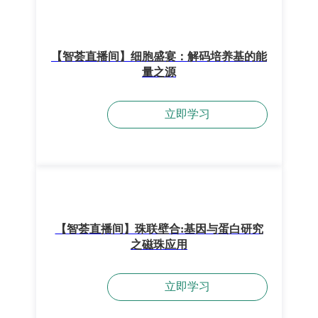
【智荟直播间】细胞盛宴：解码培养基的能
量之源
立即学习
【智荟直播间】珠联壁合:基因与蛋白研究
之磁珠应用
立即学习