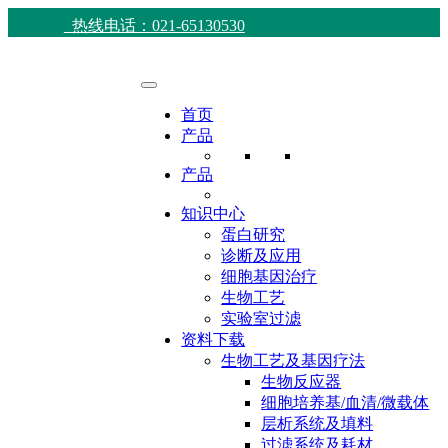
热线电话：021-65130530
首页
产品
产品
知识中心
蛋白研究
诊断及应用
细胞基因治疗
生物工艺
实验室过滤
资料下载
生物工艺及基因疗法
生物反应器
细胞培养基/血清/微载体
层析系统及填料
过滤系统及耗材