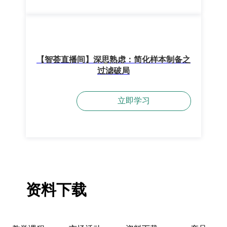
【智荟直播间】深思熟虑：简化样本制备之
过滤破局
立即学习
资料下载