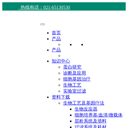
热线电话：021-65130530
首页
产品
产品
知识中心
蛋白研究
诊断及应用
细胞基因治疗
生物工艺
实验室过滤
资料下载
生物工艺及基因疗法
生物反应器
细胞培养基/血清/微载体
层析系统及填料
过滤系统及耗材