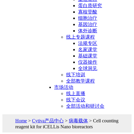
蛋白质研究
寡核苷酸
细胞治疗
基因治疗
体外诊断
线上专题课程
法规专区
名家课堂
基础课堂
仪器操作
全球洞见
线下培训
全部教学课程
市场活动
线上直播
线下会议
全部活动和研讨会
Home
>
Cytiva产品中心
>
病毒载体
> Cell counting
reagent kit for iCELLis Nano bioreactors