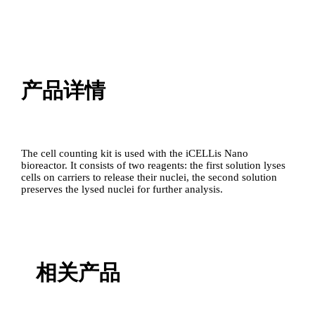
量
产品详情
The cell counting kit is used with the iCELLis Nano
bioreactor. It consists of two reagents: the first solution lyses
cells on carriers to release their nuclei, the second solution
preserves the lysed nuclei for further analysis.
相关产品