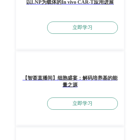
以LNP为载体的In vivo CAR-T应用进展
立即学习
【智荟直播间】细胞盛宴：解码培养基的能
量之源
立即学习