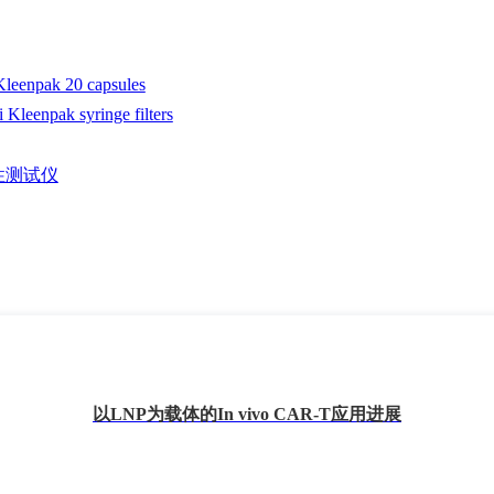
以LNP为载体的In vivo CAR-T应用进展