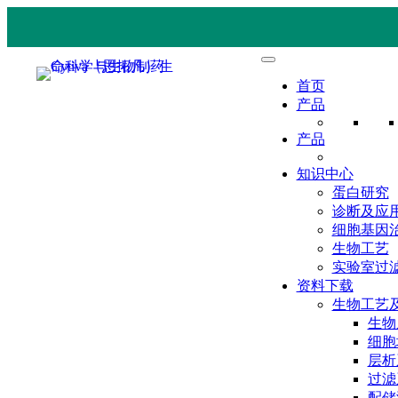
首页
产品
产品
知识中心
蛋白研究
诊断及应
细胞基因
生物工艺
实验室过
资料下载
生物工艺
生物
细胞
层析
过滤
配储