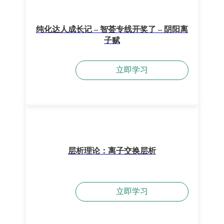
纯化达人成长记 – 智荟专线开奖了 – 阴阳离
子赋
立即学习
层析理论：离子交换层析
立即学习