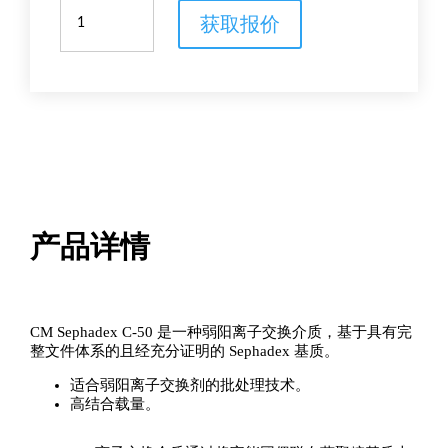
CM
获取报价
Sephadex
C-
50
数
量
产品详情
CM Sephadex C-50 是一种弱阳离子交换介质，基于具有完
整文件体系的且经充分证明的 Sephadex 基质。
适合弱阳离子交换剂的批处理技术。
高结合载量。