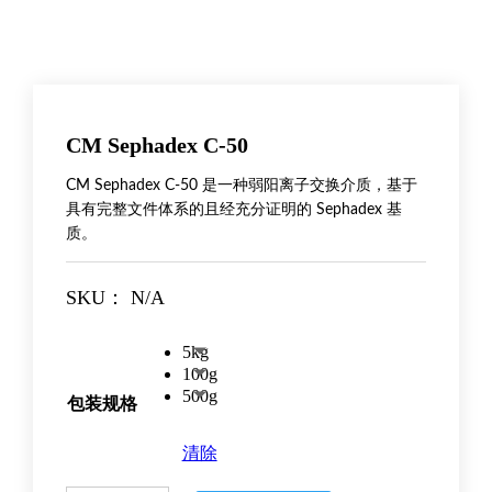
CM Sephadex C-50
CM Sephadex C-50 是一种弱阳离子交换介质，基于
具有完整文件体系的且经充分证明的 Sephadex 基
质。
SKU：
N/A
5kg
100g
500g
包装规格
清除