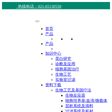
热线电话：021-65130530
首页
产品
产品
知识中心
蛋白研究
诊断及应用
细胞基因治疗
生物工艺
实验室过滤
资料下载
生物工艺及基因疗法
生物反应器
细胞培养基/血清/微载体
层析系统及填料
过滤系统及耗材