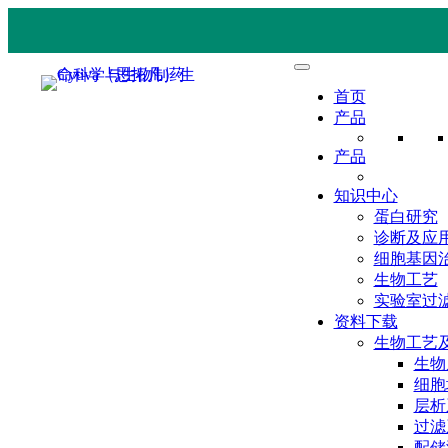
首页
产品
产品
知识中心
蛋白研究
诊断及应
细胞基因
生物工艺
实验室过
资料下载
生物工艺
生物
细胞
层析
过滤
配储