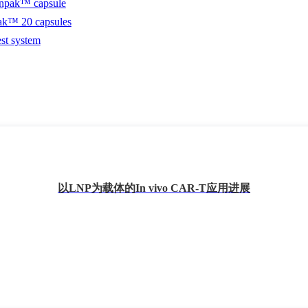
以LNP为载体的In vivo CAR-T应用进展