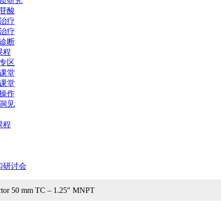
质研究
苷酸
治疗
治疗
诊断
课程
专区
课堂
课堂
操作
洞见
课程
和研讨会
tor 50 mm TC – 1.25″ MNPT