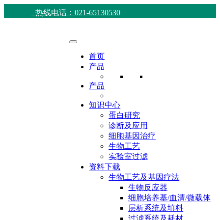
热线电话：021-65130530
首页
产品
产品
知识中心
蛋白研究
诊断及应用
细胞基因治疗
生物工艺
实验室过滤
资料下载
生物工艺及基因疗法
生物反应器
细胞培养基/血清/微载体
层析系统及填料
过滤系统及耗材