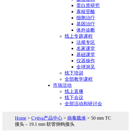
蛋白质研究
寡核苷酸
细胞治疗
基因治疗
体外诊断
线上专题课程
法规专区
名家课堂
基础课堂
仪器操作
全球洞见
线下培训
全部教学课程
市场活动
线上直播
线下会议
全部活动和研讨会
Home
>
Cytiva产品中心
>
病毒载体
> 50 mm TC
接头 – 19.1 mm 软管倒钩接头