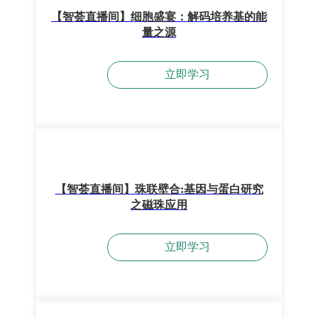
【智荟直播间】细胞盛宴：解码培养基的能
量之源
立即学习
【智荟直播间】珠联壁合:基因与蛋白研究
之磁珠应用
立即学习