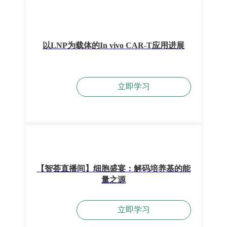
以LNP为载体的In vivo CAR-T应用进展
立即学习
【智荟直播间】细胞盛宴：解码培养基的能
量之源
立即学习