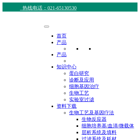
热线电话：021-65130530
首页
产品
产品
知识中心
蛋白研究
诊断及应用
细胞基因治疗
生物工艺
实验室过滤
资料下载
生物工艺及基因疗法
生物反应器
细胞培养基/血清/微载体
层析系统及填料
过滤系统及耗材