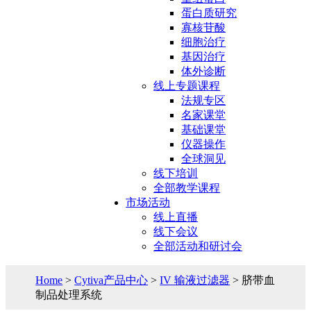
蛋白质研究
寡核苷酸
细胞治疗
基因治疗
体外诊断
线上专题课程
法规专区
名家课堂
基础课堂
仪器操作
全球洞见
线下培训
全部教学课程
市场活动
线上直播
线下会议
全部活动和研讨会
Home
>
Cytiva产品中心
>
IV 输液过滤器
> 脐带血
制品处理系统