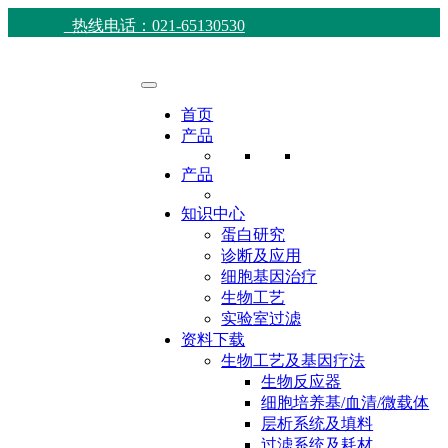
热线电话：021-65130530
首页
产品
产品
知识中心
蛋白研究
诊断及应用
细胞基因治疗
生物工艺
实验室过滤
资料下载
生物工艺及基因疗法
生物反应器
细胞培养基/血清/微载体
层析系统及填料
过滤系统及耗材