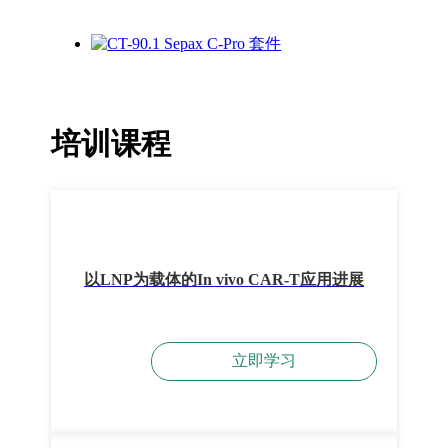
培训课程
以LNP为载体的In vivo CAR-T应用进展
立即学习