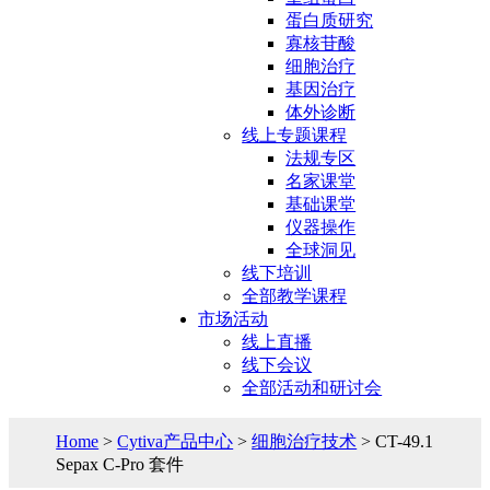
蛋白质研究
寡核苷酸
细胞治疗
基因治疗
体外诊断
线上专题课程
法规专区
名家课堂
基础课堂
仪器操作
全球洞见
线下培训
全部教学课程
市场活动
线上直播
线下会议
全部活动和研讨会
Home
>
Cytiva产品中心
>
细胞治疗技术
> CT-49.1
Sepax C-Pro 套件