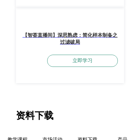
【智荟直播间】深思熟虑：简化样本制备之
过滤破局
立即学习
资料下载
教学课程
市场活动
资料下载
产品