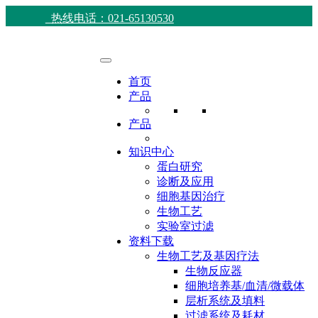
热线电话：021-65130530
首页
产品
产品
知识中心
蛋白研究
诊断及应用
细胞基因治疗
生物工艺
实验室过滤
资料下载
生物工艺及基因疗法
生物反应器
细胞培养基/血清/微载体
层析系统及填料
过滤系统及耗材