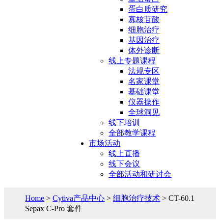
蛋白质研究
寡核苷酸
细胞治疗
基因治疗
体外诊断
线上专题课程
法规专区
名家课堂
基础课堂
仪器操作
全球洞见
线下培训
全部教学课程
市场活动
线上直播
线下会议
全部活动和研讨会
Home
>
Cytiva产品中心
>
细胞治疗技术
> CT-60.1
Sepax C-Pro 套件