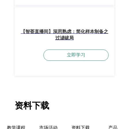
【智荟直播间】深思熟虑：简化样本制备之
过滤破局
立即学习
资料下载
教学课程
市场活动
资料下载
产品