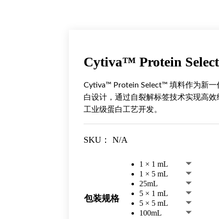
Cytiva™ Protein Sel
Cytiva™ Protein Select™
白设计，通过自裂解标签技术实现高效
工业级蛋白工艺开发。
SKU：
N/A
1 × 1 mL
1 × 5 mL
25mL
5 × 1 mL
包装规格
5 × 5 mL
100mL