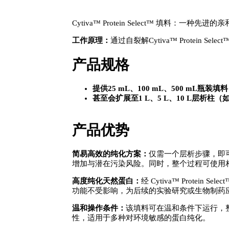
Cytiva™ Protein Select™ 填
工作原理：
通过自裂解Cytiva™ Protein
产品规格
提供25 mL、100 mL、500 mL瓶装
甚至会扩展至1 L、5 L、10 L层析柱
产品优势
简易高效的纯化方案：
仅需一个层析步骤，即
增加与潜在污染风险。同时，整个过程可使用
高度纯化天然蛋白：
经 Cytiva™ Prot
功能不受影响，为后续的实验研究或生物制药
温和操作条件：
该填料可在温和条件下运行，
性，适用于多种对环境敏感的蛋白纯化。