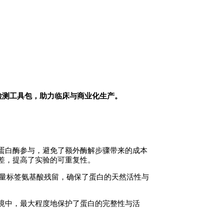
。
基脱落检测工具包，助力临床与商业化生产。
蛋白酶参与，避免了额外酶解步骤带来的成本
差，提高了实验的可重复性。
后无任何痕量标签氨基酸残留，确保了蛋白的天然活性与
境中，最大程度地保护了蛋白的完整性与活