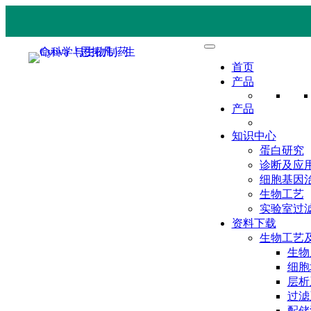
首页
产品
产品
知识中心
蛋白研究
诊断及应
细胞基因
生物工艺
实验室过
资料下载
生物工艺
生物
细胞
层析
过滤
配储