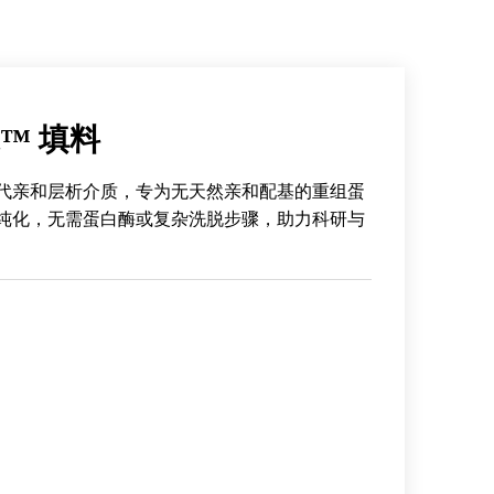
ect™ 填料
 填料作为新一代亲和层析介质，专为无天然亲和配基的重组蛋
纯化，无需蛋白酶或复杂洗脱步骤，助力科研与