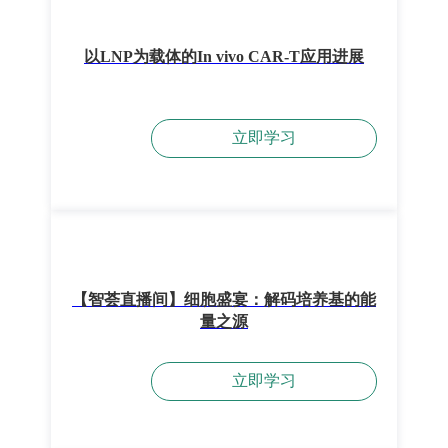
以LNP为载体的In vivo CAR-T应用进展
立即学习
【智荟直播间】细胞盛宴：解码培养基的能
量之源
立即学习