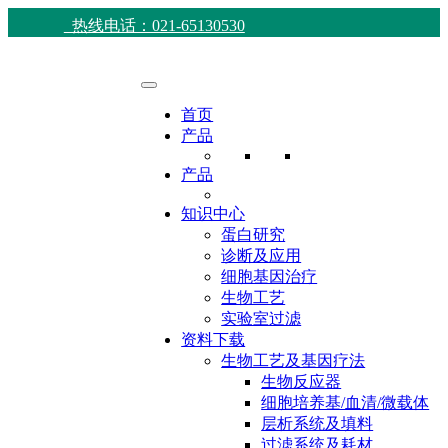
热线电话：021-65130530
首页
产品
产品
知识中心
蛋白研究
诊断及应用
细胞基因治疗
生物工艺
实验室过滤
资料下载
生物工艺及基因疗法
生物反应器
细胞培养基/血清/微载体
层析系统及填料
过滤系统及耗材