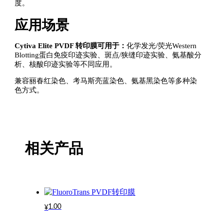
度。
应用场景
Cytiva Elite PVDF 转印膜可用于：
化学发光/荧光Western
Blotting蛋白免疫印迹实验、斑点/狭缝印迹实验、氨基酸分
析、核酸印迹实验等不同应用。
兼容丽春红染色、考马斯亮蓝染色、氨基黑染色等多种染
色方式。
相关产品
1.00
¥