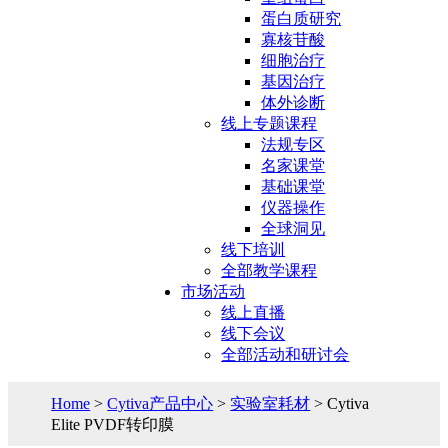
蛋白质研究
寡核苷酸
细胞治疗
基因治疗
体外诊断
线上专题课程
法规专区
名家课堂
基础课堂
仪器操作
全球洞见
线下培训
全部教学课程
市场活动
线上直播
线下会议
全部活动和研讨会
Home
>
Cytiva产品中心
>
实验室耗材
> Cytiva
Elite PVDF转印膜