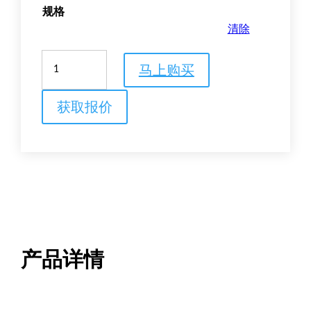
规格
清除
Cytiva
马上购买
Elite
PVDF
转
获取报价
印
膜
数
量
产品详情