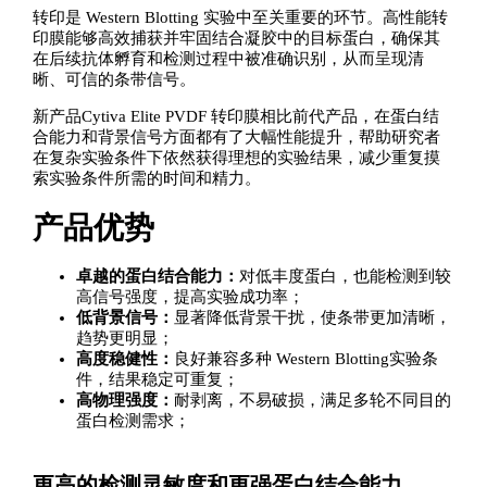
转印是 Western Blotting 实验中至关重要的环节。高性能转
印膜能够高效捕获并牢固结合凝胶中的目标蛋白，确保其
在后续抗体孵育和检测过程中被准确识别，从而呈现清
晰、可信的条带信号。
新产品Cytiva Elite PVDF 转印膜相比前代产品，在蛋白结
合能力和背景信号方面都有了大幅性能提升，帮助研究者
在复杂实验条件下依然获得理想的实验结果，减少重复摸
索实验条件所需的时间和精力。
产品优势
卓越的蛋白结合能力：
对低丰度蛋白，也能检测到较
高信号强度，提高实验成功率；
低背景信号：
显著降低背景干扰，使条带更加清晰，
趋势更明显；
高度稳健性：
良好兼容多种 Western Blotting实验条
件，结果稳定可重复；
高物理强度：
耐剥离，不易破损，满足多轮不同目的
蛋白检测需求；
更高的检测灵敏度和更强蛋白结合能力