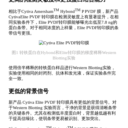
TM
TM
相比于Cytiva Amersham
Hybond
P PVDF 膜，新产品
CytivaElite PVDF 转印膜在检测灵敏度上有显著提升，在相
同实验条件下，Elite PVDF转印膜能够曝光出低至7.8 ng的
蛋白条带。对于相同浓度的上样量，Elite PVDF转印膜的条
带信号更强。
图1 转铁蛋白在Hybond和Elite转印膜的梯度稀释Western
Blotting实验
使用倍半稀释的转铁蛋白样品进行Western Blotting实验，
实验使用相同的封闭剂、抗体和发光液，保证实验条件完
全一致。
更低的背景信号
新产品 Cytiva Elite PVDF 转印膜具有更低的背景信号。对
于Western Blotting 实验而言，干净的背景是获得清晰条带
的关键条件。尤其在检测低丰度蛋白时，背景越低越有利
于提高信噪比，使弱条带更易被识别、更加突出。
TM
TM