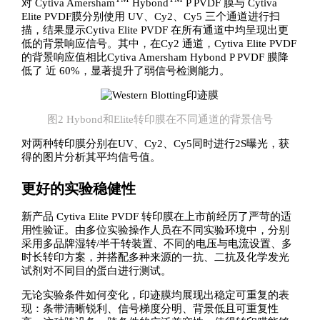
对 Cytiva Amersham
Hybond
P PVDF 膜与 Cytiva
Elite PVDF膜分别使用 UV、Cy2、Cy5 三个通道进行扫
描，结果显示Cytiva Elite PVDF 在所有通道中均呈现出更
低的背景响应信号。其中，在Cy2 通道，Cytiva Elite PVDF
的背景响应值相比Cytiva Amersham Hybond P PVDF 膜降
低了 近 60%，显著提升了弱信号检测能力。
图2 Hybond和Elite转印膜在不同通道的背景信号
对两种转印膜分别在UV、Cy2、Cy5同时进行2S曝光，获
得的图片分析其平均信号值。
更好的实验稳健性
新产品 Cytiva Elite PVDF 转印膜在上市前经历了严苛的适
用性验证。由多位实验操作人员在不同实验环境中，分别
采用多品牌湿转/半干转装置、不同的电压与电流设置、多
时长转印方案，并搭配多种来源的一抗、二抗及化学发光
试剂对不同目的蛋白进行测试。
无论实验条件如何变化，印迹膜均展现出稳定可重复的表
现：条带清晰锐利、信号梯度分明、背景低且可重复性