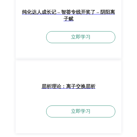
纯化达人成长记 – 智荟专线开奖了 – 阴阳离
子赋
立即学习
层析理论：离子交换层析
立即学习