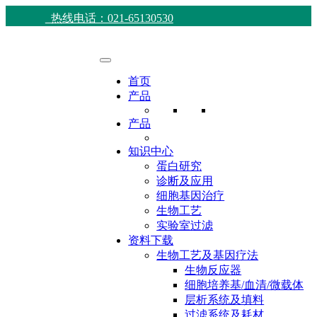
热线电话：021-65130530
首页
产品
产品
知识中心
蛋白研究
诊断及应用
细胞基因治疗
生物工艺
实验室过滤
资料下载
生物工艺及基因疗法
生物反应器
细胞培养基/血清/微载体
层析系统及填料
过滤系统及耗材