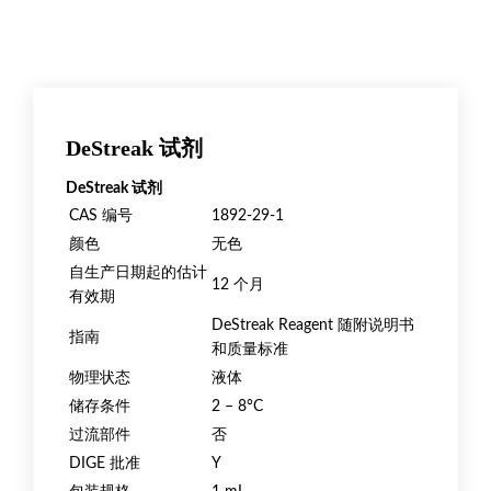
DeStreak 试剂
DeStreak 试剂
CAS 编号
1892-29-1
颜色
无色
自生产日期起的估计
12 个月
有效期
DeStreak Reagent 随附说明书
指南
和质量标准
物理状态
液体
储存条件
2 – 8°C
过流部件
否
DIGE 批准
Y