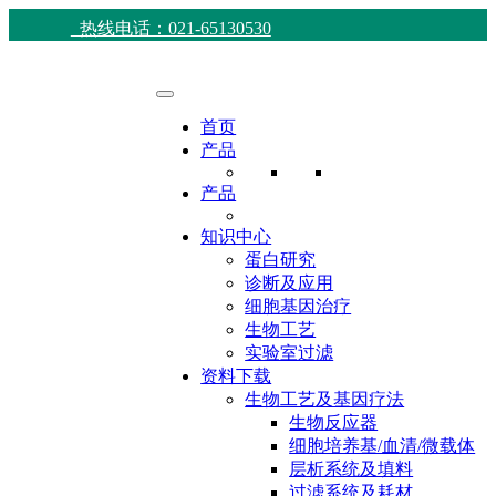
热线电话：021-65130530
首页
产品
产品
知识中心
蛋白研究
诊断及应用
细胞基因治疗
生物工艺
实验室过滤
资料下载
生物工艺及基因疗法
生物反应器
细胞培养基/血清/微载体
层析系统及填料
过滤系统及耗材