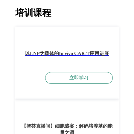
培训课程
以LNP为载体的In vivo CAR-T应用进展
立即学习
【智荟直播间】细胞盛宴：解码培养基的能
量之源