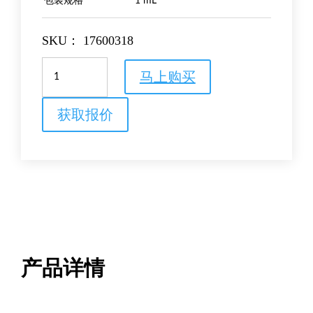
包装规格
1 mL
SKU：
17600318
DeStreak
马上购买
试
剂
数
获取报价
量
产品详情