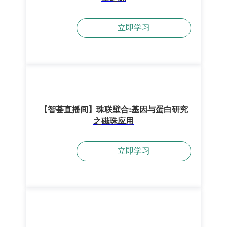
立即学习
【智荟直播间】珠联壁合:基因与蛋白研究
之磁珠应用
立即学习