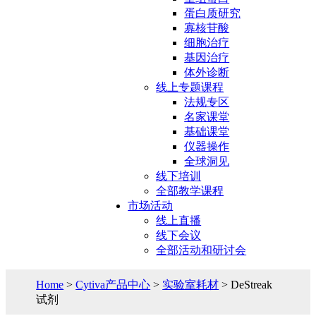
蛋白质研究
寡核苷酸
细胞治疗
基因治疗
体外诊断
线上专题课程
法规专区
名家课堂
基础课堂
仪器操作
全球洞见
线下培训
全部教学课程
市场活动
线上直播
线下会议
全部活动和研讨会
Home
>
Cytiva产品中心
>
实验室耗材
> DeStreak
试剂